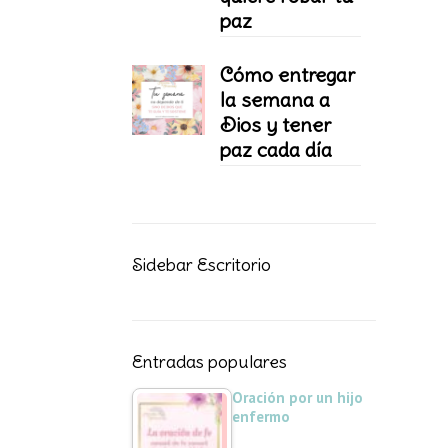
paz
Cómo entregar
la semana a
Dios y tener
paz cada día
Sidebar Escritorio
Entradas populares
Oración por un hijo
enfermo