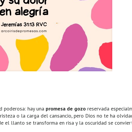
ad poderosa: hay una
promesa de gozo
reservada especial
 tristeza o la carga del cansancio, pero Dios no te ha olvida
 el llanto se transforma en risa y la oscuridad se conviert