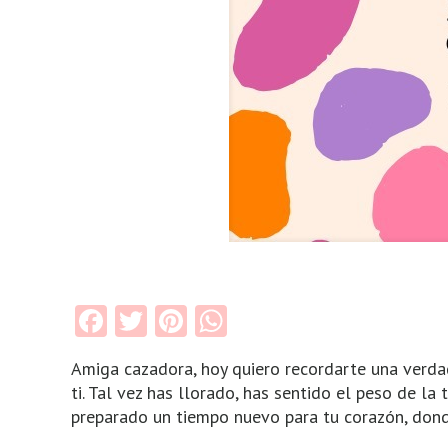
Facebook
Twitter
Pinterest
WhatsApp
Amiga cazadora, hoy quiero recordarte una verd
ti. Tal vez has llorado, has sentido el peso de la
preparado un tiempo nuevo para tu corazón, donde