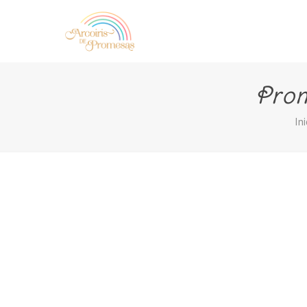
Prom
Ini