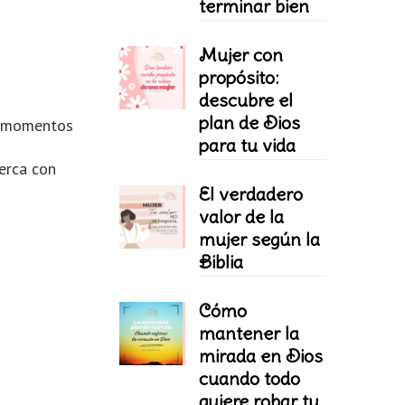
terminar bien
Mujer con
propósito:
descubre el
plan de Dios
os momentos
para tu vida
cerca con
El verdadero
valor de la
mujer según la
Biblia
Cómo
mantener la
mirada en Dios
cuando todo
quiere robar tu