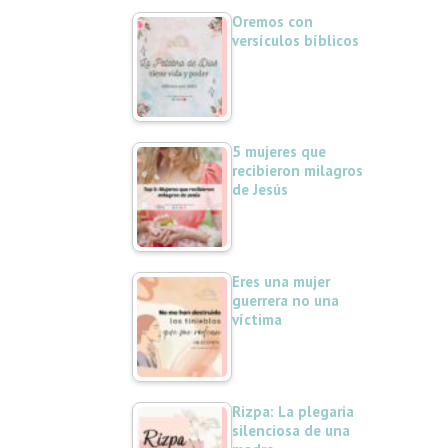
Oremos con
versículos bíblicos
5 mujeres que
recibieron milagros
de Jesús
Eres una mujer
guerrera no una
víctima
Rizpa: La plegaria
silenciosa de una