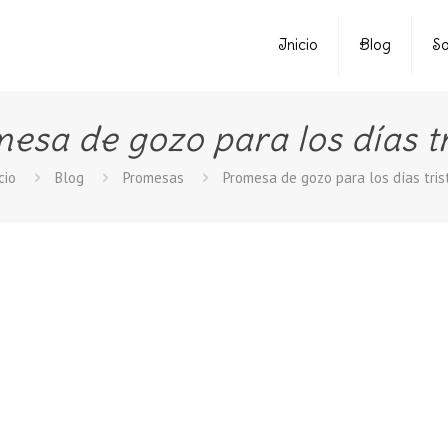
Inicio
Blog
So
esa de gozo para los días tr
cio
Blog
Promesas
Promesa de gozo para los días tris