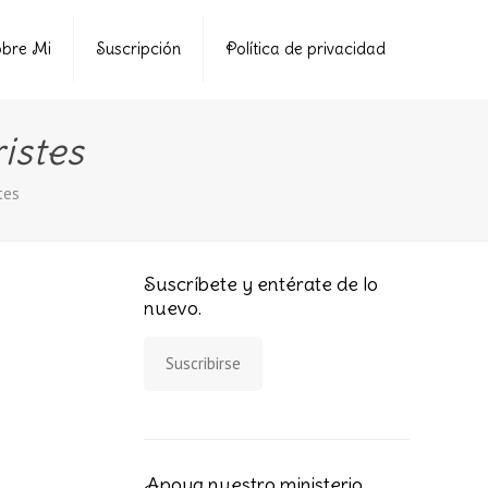
bre Mi
Suscripción
Política de privacidad
istes
tes
Suscríbete y entérate de lo
nuevo.
Suscribirse
Apoya nuestro ministerio