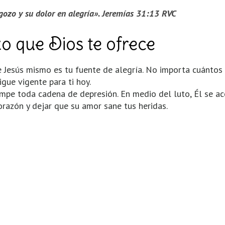
gozo y su dolor en alegría». Jeremías 31:13 RVC
 que Dios te ofrece
ue Jesús mismo es tu fuente de alegría. No importa cuánt
igue vigente para ti hoy.
 rompe toda cadena de depresión. En medio del luto, Él se a
corazón y dejar que su amor sane tus heridas.