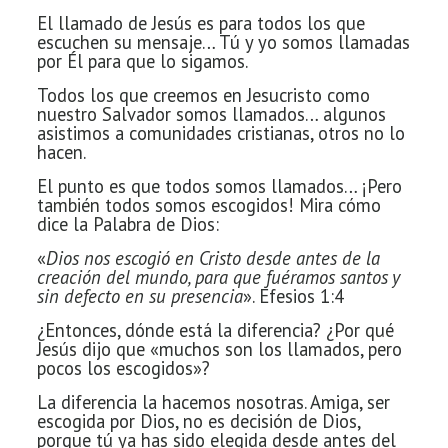
El llamado de Jesús es para todos
los que
escuchen su mensaje… Tú y yo somos llamadas
por Él para que lo sigamos.
Todos los que creemos en Jesucristo como
nuestro Salvador somos llamados… algunos
asistimos a comunidades cristianas, otros no lo
hacen.
El punto es que
todos somos llamados… ¡Pero
también todos somos escogidos! Mira cómo
dice la Palabra de Dios:
«
Dios nos escogió en Cristo desde antes de la
creación del mundo, para que fuéramos santos y
sin defecto en su presencia
». Efesios 1:4
¿Entonces, dónde está la diferencia? ¿Por qué
Jesús dijo que «muchos son los llamados, pero
pocos los escogidos»?
La diferencia la hacemos nosotras. Amiga, ser
escogida por Dios, no es decisión de Dios,
porque tú ya has sido elegida desde antes del