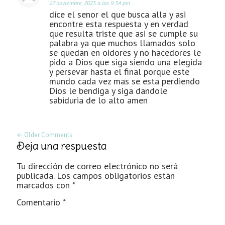
27 noviembre, 2025 a las 9:34 pm
dice el senor el que busca alla y asi
encontre esta respuesta y en verdad
que resulta triste que asi se cumple su
palabra ya que muchos llamados solo
se quedan en oidores y no hacedores le
pido a Dios que siga siendo una elegida
y persevar hasta el final porque este
mundo cada vez mas se esta perdiendo
Dios le bendiga y siga dandole
sabiduria de lo alto amen
← Older Comments
Deja una respuesta
Tu dirección de correo electrónico no será
publicada.
Los campos obligatorios están
marcados con
*
Comentario
*