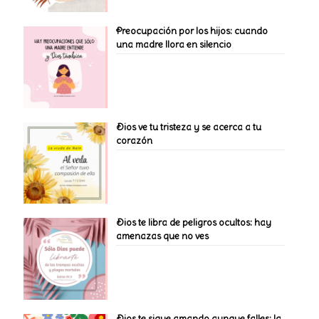
Preocupación por los hijos: cuando
una madre llora en silencio
Dios ve tu tristeza y se acerca a tu
corazón
Dios te libra de peligros ocultos: hay
amenazas que no ves
Dios te sigue amando aunque falles: la