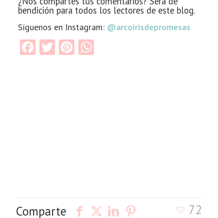
¿Nos compartes tus comentarios? Será de
bendición para todos los lectores de este blog.
Síguenos en Instagram:
@arcoirisdepromesas
Facebook
Twitter
Pinterest
WhatsApp
72
Comparte