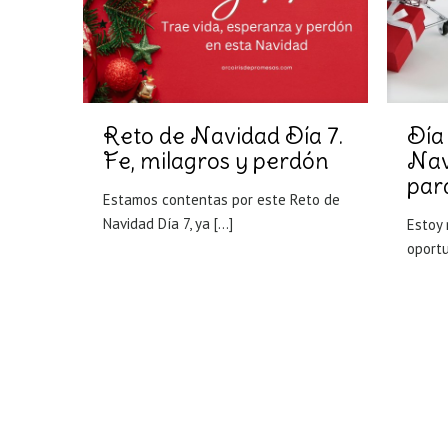
Reto de Navidad Día 7.
Día
Fe, milagros y perdón
Nav
para
Estamos contentas por este Reto de
Navidad Día 7, ya
[…]
Estoy 
oport