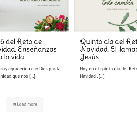
 6 del Reto de
Quinto día del Re
idad. Enseñanzas
Navidad. El llama
 la vida
Jesús
muy agradecida con Dios por la
Hoy, en el quinto día del Ret
unidad que nos
[…]
Navidad ,
[…]
Load more