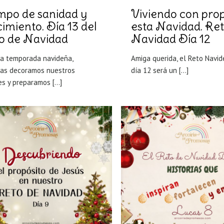
mpo de sanidad y
Viviendo con prop
imiento. Día 13 del
esta Navidad. Re
o de Navidad
Navidad Día 12
ta temporada navideña,
Amiga querida, el Reto Navid
ras decoramos nuestros
día 12 será un
[…]
es y preparamos
[…]