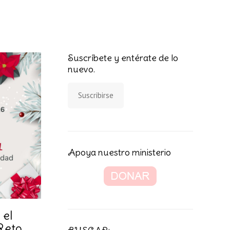
Suscríbete y entérate de lo
nuevo.
Suscribirse
Apoya nuestro ministerio
 el
Reto