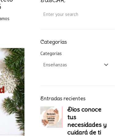
BUSCAR:
6
tamos
Categorías
Categorías
Entradas recientes
Dios conoce
tus
necesidades y
cuidará de ti