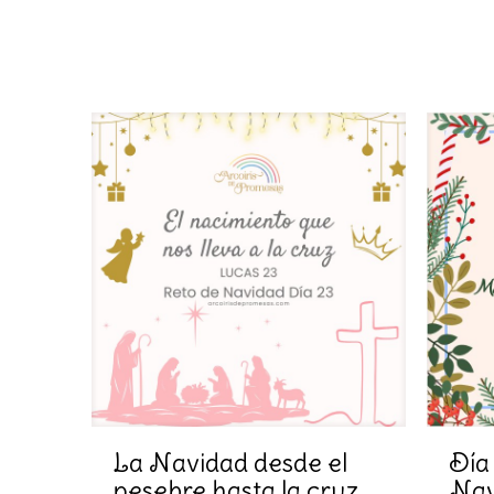
La Navidad desde el
Día
pesebre hasta la cruz.
Nav