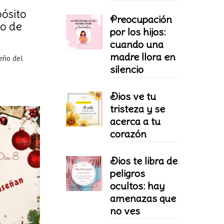
ósito
Preocupación
to de
por los hijos:
cuando una
madre llora en
eño del
silencio
Dios ve tu
tristeza y se
acerca a tu
corazón
Dios te libra de
peligros
ocultos: hay
amenazas que
no ves