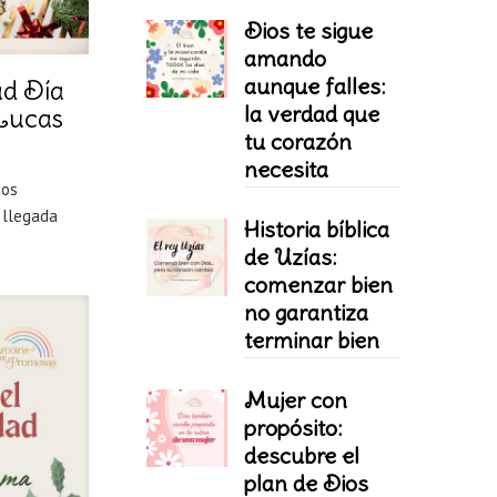
Dios te sigue
amando
aunque falles:
ad Día
la verdad que
 Lucas
tu corazón
necesita
nos
 llegada
Historia bíblica
de Uzías:
comenzar bien
no garantiza
terminar bien
Mujer con
propósito:
descubre el
plan de Dios