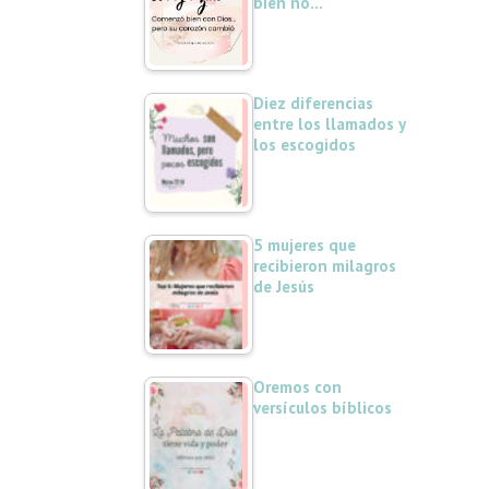
bien no…
Diez diferencias
entre los llamados y
los escogidos
5 mujeres que
recibieron milagros
de Jesús
Oremos con
versículos bíblicos