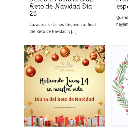
Reto de Navidad Día
esp
23
Queri
hayam
Cazadora, estamos llegando al final
del Reto de Navidad, y
[…]