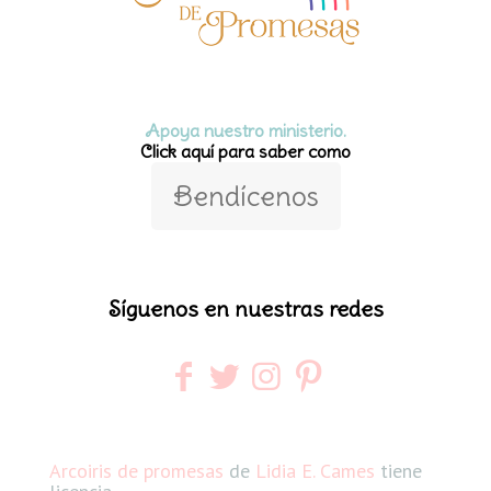
Apoya nuestro ministerio.
Click aquí para saber como
Bendícenos
Síguenos en nuestras redes
Arcoiris de promesas
de
Lidia E. Cames
tiene