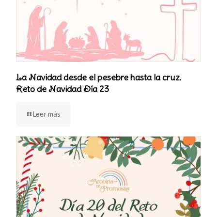
La Navidad desde el pesebre hasta la cruz.
Reto de Navidad Día 23
Leer más