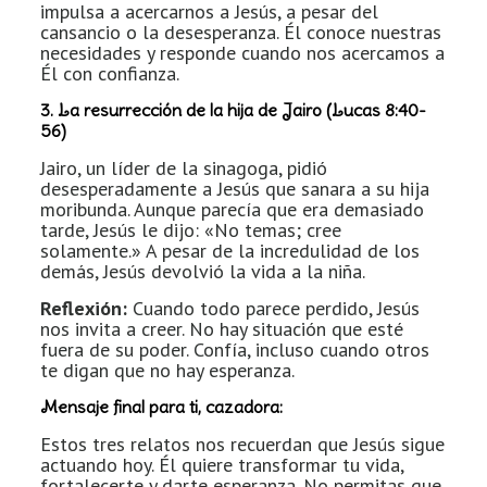
impulsa a acercarnos a Jesús, a pesar del
cansancio o la desesperanza. Él conoce nuestras
necesidades y responde cuando nos acercamos a
Él con confianza.
3. La resurrección de la hija de Jairo (Lucas 8:40-
56)
Jairo, un líder de la sinagoga, pidió
desesperadamente a Jesús que sanara a su hija
moribunda. Aunque parecía que era demasiado
tarde, Jesús le dijo: «No temas; cree
solamente.» A pesar de la incredulidad de los
demás, Jesús devolvió la vida a la niña.
Reflexión:
Cuando todo parece perdido, Jesús
nos invita a creer. No hay situación que esté
fuera de su poder. Confía, incluso cuando otros
te digan que no hay esperanza.
Mensaje final para ti, cazadora:
Estos tres relatos nos recuerdan que Jesús sigue
actuando hoy. Él quiere transformar tu vida,
fortalecerte y darte esperanza. No permitas que