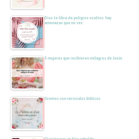
Dios te libra de peligros ocultos: hay
amenazas que no ves
5 mujeres que recibieron milagros de Jesús
Oremos con versículos bíblicos
Oración por un hijo rebelde