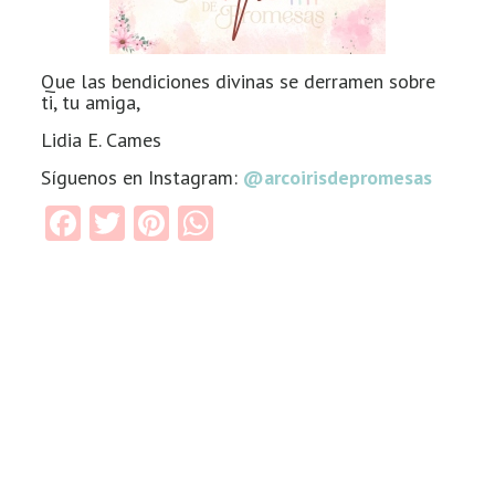
Que las bendiciones divinas se derramen sobre
ti, tu amiga,
Lidia E. Cames
Síguenos en Instagram:
@arcoirisdepromesas
Facebook
Twitter
Pinterest
WhatsApp