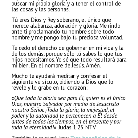
buscar
mi propia gloria y a tener el control de
las cosas y las personas.
Tú eres Dios y Rey soberano, el único que
merece alabanza, adoración y gloria. Me rindo
ante ti proclamando tu nombre sobre todo
nombre y me pongo bajo tu preciosa voluntad.
Te cedo el
derecho de gobernar en mi vida y la
de los demás, porque sólo tú sabes lo que
tus
hijos necesitamos. Yo sé que todo resultará para
mi bien. En el nombre de Jesús. Amén.”
Mucho te ayudará meditar y confesar el
siguiente versículo, pidiendo a Dios que lo
revele y lo grabe en tu corazón:
«
Que toda la gloria sea para Él, quien es el único
Dios, nuestro Salvador por medio de Jesucristo
nuestro Señor. ¡Toda la gloria, la majestad, el
poder y la autoridad le pertenecen a Él desde
antes de todos los tiempos, en el presente y por
toda la eternidad!
». Judas 1:25 NTV
También te gustará leer:
Tres beneficios de la