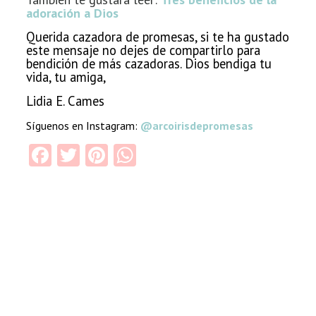
adoración a Dios
Querida cazadora de promesas, si te ha gustado
este mensaje no dejes de compartirlo para
bendición de más cazadoras. Dios bendiga tu
vida, tu amiga,
Lidia E. Cames
Síguenos en Instagram:
@arcoirisdepromesas
Facebook
Twitter
Pinterest
WhatsApp