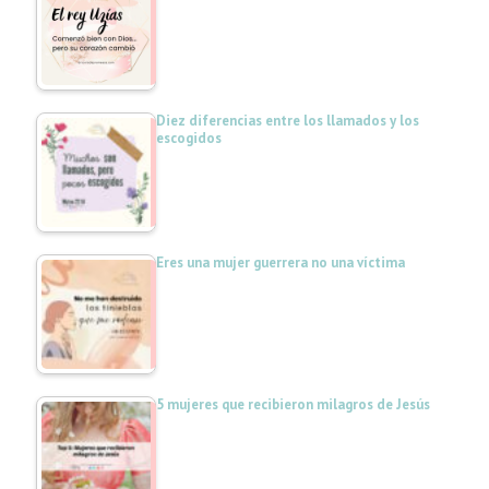
Diez diferencias entre los llamados y los
escogidos
Eres una mujer guerrera no una víctima
5 mujeres que recibieron milagros de Jesús