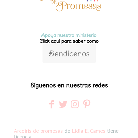
Apoya nuestro ministerio.
Click aquí para saber como
Bendícenos
Síguenos en nuestras redes
Arcoiris de promesas
de
Lidia E. Cames
tiene
licencia