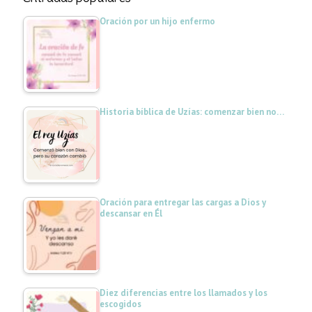
Oración por un hijo enfermo
Historia bíblica de Uzías: comenzar bien no…
Oración para entregar las cargas a Dios y
descansar en Él
Diez diferencias entre los llamados y los
escogidos