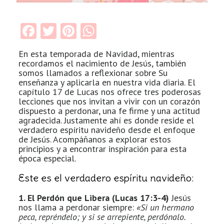
Facebook
Twitter
Pinterest
WhatsApp
En esta temporada de Navidad, mientras
recordamos el nacimiento de Jesús, también
somos llamados a reflexionar sobre Su
enseñanza y aplicarla en nuestra vida diaria. El
capítulo 17 de Lucas nos ofrece tres poderosas
lecciones que nos invitan a vivir con un corazón
dispuesto a perdonar, una fe firme y una actitud
agradecida. Justamente ahí es donde reside el
verdadero espíritu navideño desde el enfoque
de Jesús. Acompáñanos a explorar estos
principios y a encontrar inspiración para esta
época especial.
Este es el verdadero espíritu navideño:
1. El Perdón que Libera (Lucas 17:3-4)
Jesús
nos llama a perdonar siempre:
«Si un hermano
peca, repréndelo; y si se arrepiente, perdónalo.