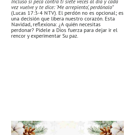
Incluso si peca contra ti siete veces al día y cada
vez vuelve y te dice: ‘Me arrepiento’, perdónalo”
(Lucas 17:3-4 NTV). El perdón no es opcional; es
una decisión que libera nuestro corazón. Esta
Navidad, reflexiona: ¿A quién necesitas
perdonar? Pídele a Dios fuerza para dejar ir el
rencor y experimentar Su paz.