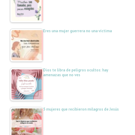
Eres una mujer guerrera no una víctima
Dios te libra de peligros ocultos: hay
amenazas que no ves
5 mujeres que recibieron milagros de Jesús