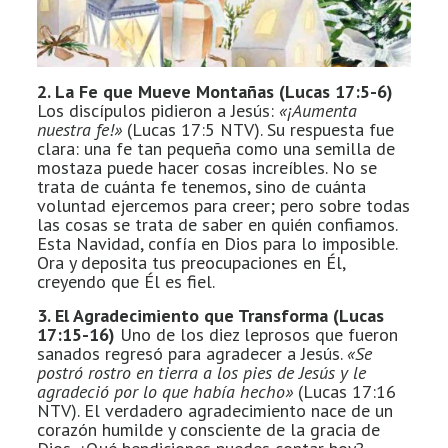
2. La Fe que Mueve Montañas (Lucas 17:5-6)
Los discípulos pidieron a Jesús:
«¡Aumenta
nuestra fe!»
(Lucas 17:5 NTV). Su respuesta fue
clara: una fe tan pequeña como una semilla de
mostaza puede hacer cosas increíbles. No se
trata de cuánta fe tenemos, sino de cuánta
voluntad ejercemos para creer; pero sobre todas
las cosas se trata de saber en quién confiamos.
Esta Navidad, confía en Dios para lo imposible.
Ora y deposita tus preocupaciones en Él,
creyendo que Él es fiel.
3. El Agradecimiento que Transforma (Lucas
17:15-16)
Uno de los diez leprosos que fueron
sanados regresó para agradecer a Jesús.
«Se
postró rostro en tierra a los pies de Jesús y le
agradeció por lo que había hecho»
(Lucas 17:16
NTV). El verdadero agradecimiento nace de un
corazón humilde y consciente de la gracia de