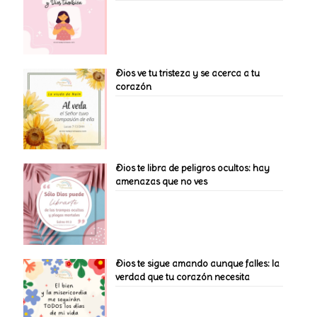
Dios ve tu tristeza y se acerca a tu
corazón
Dios te libra de peligros ocultos: hay
amenazas que no ves
Dios te sigue amando aunque falles: la
verdad que tu corazón necesita