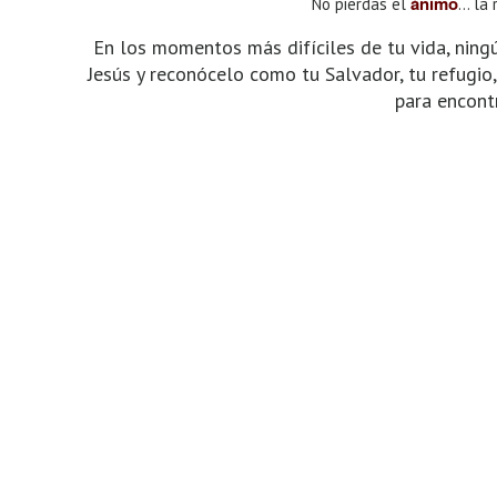
ánimo
No pierdas el
… la 
En los momentos más difíciles de tu vida, ning
Jesús y reconócelo como tu Salvador, tu refugio,
para encontr