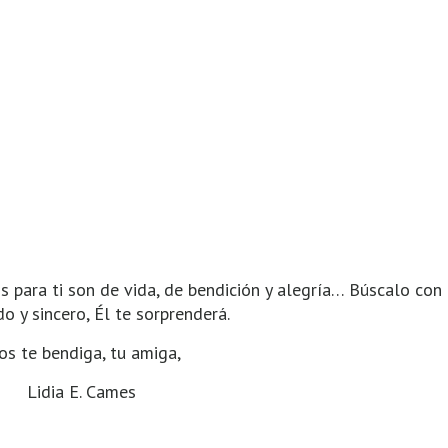
os para ti son de vida, de bendición y alegría… Búscalo con
o y sincero, Él te sorprenderá.
os te bendiga, tu amiga,
Lidia E. Cames