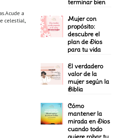
terminar bien
as.Acude a
Mujer con
 celestial,
propósito:
descubre el
plan de Dios
para tu vida
El verdadero
valor de la
mujer según la
Biblia
Cómo
mantener la
mirada en Dios
cuando todo
quiere robar tu