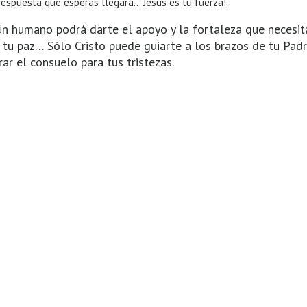
respuesta que esperas llegará… Jesús es tu fuerza!
ún humano podrá darte el apoyo y la fortaleza que necesit
 tu paz… Sólo Cristo puede guiarte a los brazos de tu Padre
ar el consuelo para tus tristezas.