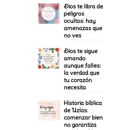
Dios te libra de
peligros
ocultos: hay
amenazas que
no ves
Dios te sigue
amando
aunque falles:
la verdad que
tu corazón
necesita
Historia bíblica
de Uzías:
comenzar bien
no garantiza