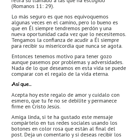
retira su llamado a las que ha escogido
(Romanos 11: 29).
Lo más seguro es que nos equivoquemos
algunas veces en el camino, pero lo bueno es
que en Él siempre tendremos perdón y una
nueva oportunidad cada vez que lo necesitemos.
Tengamos la confianza de acudir a Él siempre
para recibir su misericordia que nunca se agota.
Entonces tenemos motivo para tener gozo
aunque pasemos por problemas y adversidades.
Nada de lo que deseamos en esta vida se puede
comparar con el regalo de la vida eterna.
Así que…
Acepta hoy este regalo de amor y cuídalo con
esmero, que tu fe no se debilite y permanece
firme en Cristo Jesús.
Amiga linda, si te ha gustado este mensaje
compártelo en tus redes sociales usando los
botones en color rosa que están al final del
post. Deja un comentario y si deseas recibir los