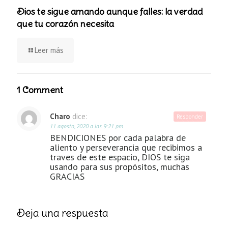
Dios te sigue amando aunque falles: la verdad
que tu corazón necesita
Leer más
1 Comment
Charo
dice:
Responder
11 agosto, 2020 a las 9:21 pm
BENDICIONES por cada palabra de
aliento y perseverancia que recibimos a
traves de este espacio, DIOS te siga
usando para sus propósitos, muchas
GRACIAS
Deja una respuesta