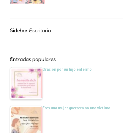
Sidebar Escritorio
Entradas populares
Oración por un hijo enfermo
Eres una mujer guerrera no una víctima