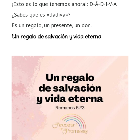
¡Esto es lo que tenemos ahora!: D-Á-D-I-V-A
¿Sabes que es «dádiva»?
Es un regalo, un presente, un don.
Un regalo de salvación y vida eterna