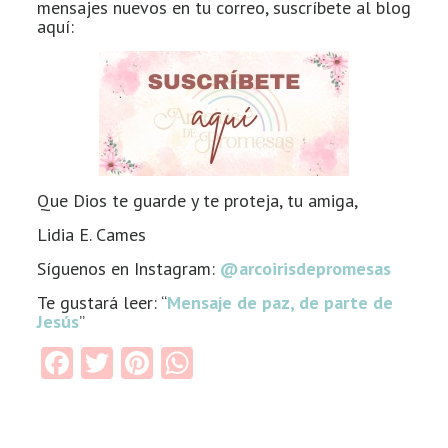
mensajes nuevos en tu correo, suscríbete al blog
aquí:
Que Dios te guarde y te proteja, tu amiga,
Lidia E. Cames
Síguenos en Instagram:
@arcoirisdepromesas
Te gustará leer: “
Mensaje de paz, de parte de
Jesús
”
Facebook
Twitter
Pinterest
WhatsApp