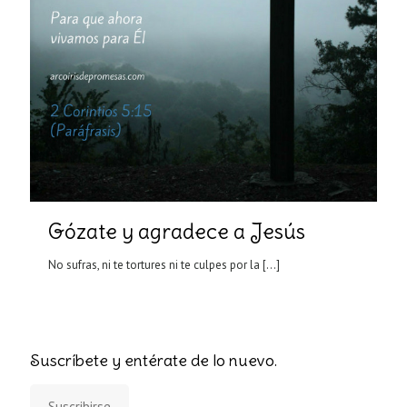
Gózate y agradece a Jesús
No sufras, ni te tortures ni te culpes por la
[…]
Suscríbete y entérate de lo nuevo.
Suscribirse