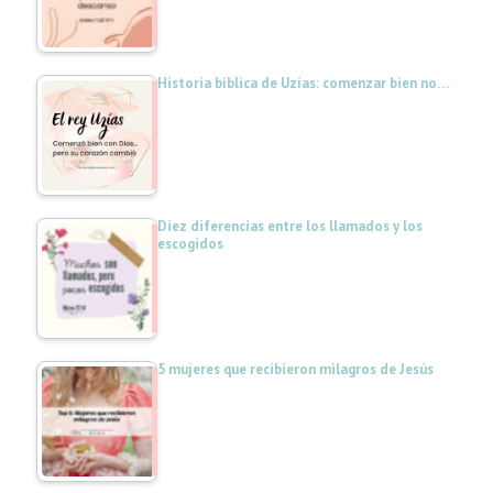
Historia bíblica de Uzías: comenzar bien no…
Diez diferencias entre los llamados y los
escogidos
5 mujeres que recibieron milagros de Jesús