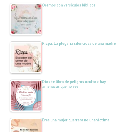
Oremos con versículos bíblicos
Rizpa: La plegaria silenciosa de una madre
Dios te libra de peligros ocultos: hay
amenazas que no ves
Eres una mujer guerrera no una víctima