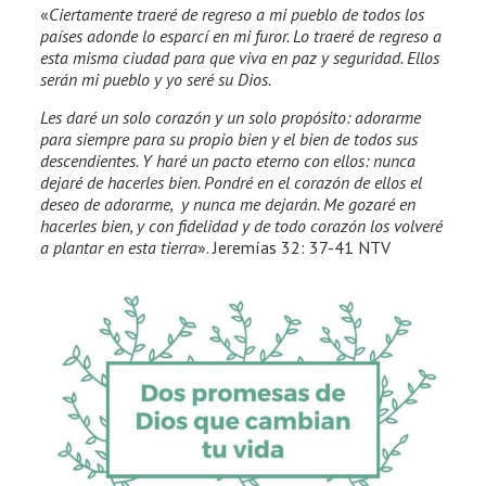
«
Ciertamente traeré de regreso a mi pueblo de todos los
países adonde lo esparcí en mi furor. Lo traeré de regreso a
esta misma ciudad para que viva en paz y seguridad. Ellos
serán mi pueblo y yo seré su Dios.
Les daré un solo corazón y un solo propósito: adorarme
para siempre para su propio bien y el bien de todos sus
descendientes. Y haré un pacto eterno con ellos: nunca
dejaré de hacerles bien. Pondré en el corazón de ellos el
deseo de adorarme, y nunca me dejarán. Me gozaré en
hacerles bien, y con fidelidad y de todo corazón los volveré
a plantar en esta tierra
». Jeremías 32: 37-41 NTV