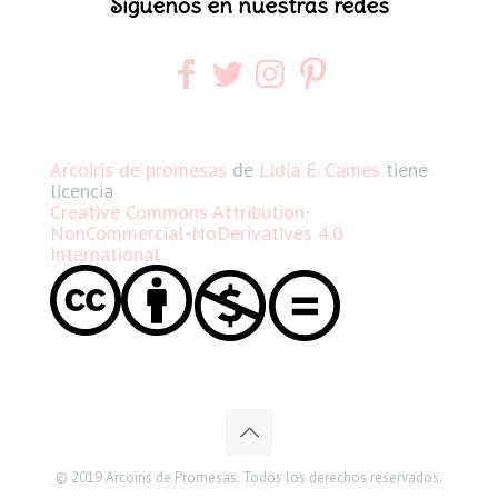
Síguenos en nuestras redes
Arcoiris de promesas
de
Lidia E. Cames
tiene
licencia
Creative Commons Attribution-
NonCommercial-NoDerivatives 4.0
International
© 2019 Arcoiris de Promesas. Todos los derechos reservados.