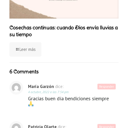
Cosechas continuas: cuando Dios envía lluvias a
su tiempo
Leer más
6 Comments
María Garzón
dice:
Responder
4 octubre, 2022 a las 7:54 pm
Gracias buen día bendiciones siempre
Patricia Olarte
dice:
Responder