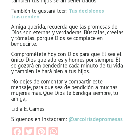
también
tus hijos serán beneficiados.
También te gustará leer:
Tus decisiones
trascienden
Amiga querida, recuerda que las promesas de
Dios son eternas y verdaderas. Búscalas, créelas
y tómalas, porque Dios se complace en
bendecirte.
Comprométete hoy con Dios para que Él sea el
único Dios que
adores y honres por siempre. Él
se gozará en bendecirte cada minuto de tu vida
y también le hará bien a tus hijos.
No dejes de comentar y compartir este
mensaje, para que sea de bendición a muchas
mujeres más. Que Dios te bendiga siempre, tu
amiga,
Lidia E. Cames
Síguenos en Instagram:
@arcoirisdepromesas
Facebook
Twitter
Pinterest
WhatsApp