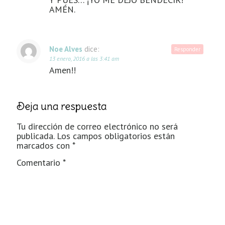
AMÉN.
Noe Alves
dice:
Responder
13 enero, 2016 a las 3:41 am
Amen!!
Deja una respuesta
Tu dirección de correo electrónico no será
publicada.
Los campos obligatorios están
marcados con
*
Comentario
*