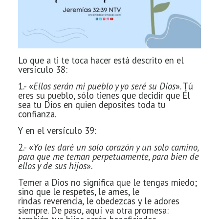
Lo que a ti te toca hacer está descrito en el
versículo 38:
1.- «
Ellos serán mi pueblo y yo seré su Dios
». Tú
eres su pueblo, sólo
tienes que decidir que Él
sea tu Dios en quien deposites toda tu
confianza.
Y en el versículo 39:
2.- «
Yo les daré un solo corazón y un solo camino,
para que me teman perpetuamente, para bien de
ellos y de sus hijos
».
Temer a Dios no
significa que le tengas miedo;
sino que le respetes, le ames, le
rindas
reverencia, le obedezcas y le adores
siempre. De paso, aquí va otra promesa: