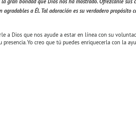
a la gran bondad que Dios nos ha mostrado. Ofrézcanle sus 
an agradables a Él. Tal adoración es su verdadero propósito 
rle a Dios que nos ayude a estar en línea con su volunta
 presencia. Yo creo que tú puedes enriquecerla con la ay