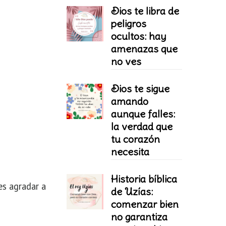
Dios te libra de
peligros
ocultos: hay
amenazas que
no ves
Dios te sigue
amando
aunque falles:
la verdad que
tu corazón
necesita
Historia bíblica
es agradar a
de Uzías:
comenzar bien
no garantiza