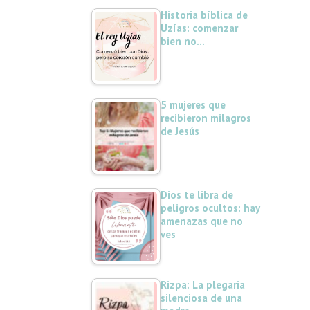
Historia bíblica de
Uzías: comenzar
bien no…
5 mujeres que
recibieron milagros
de Jesús
Dios te libra de
peligros ocultos: hay
amenazas que no
ves
Rizpa: La plegaria
silenciosa de una