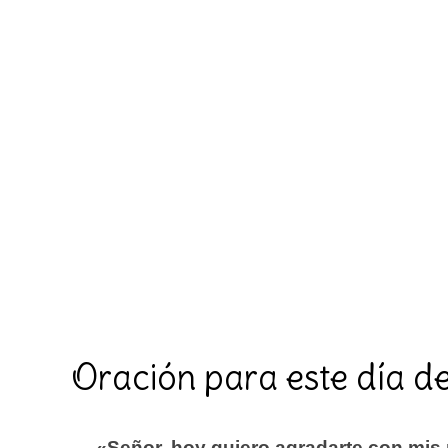
Oración para este día de
«Señor, hoy quiero agradarte con mis