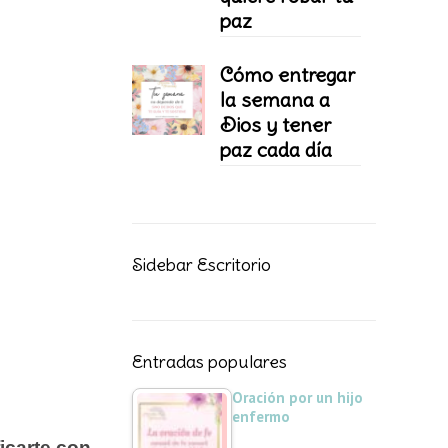
paz
Cómo entregar
la semana a
Dios y tener
paz cada día
Sidebar Escritorio
Entradas populares
Oración por un hijo
enfermo
ficarte con