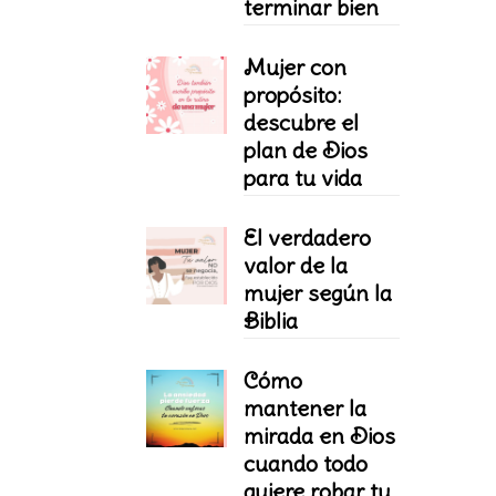
terminar bien
Mujer con
propósito:
descubre el
plan de Dios
para tu vida
El verdadero
valor de la
mujer según la
Biblia
Cómo
mantener la
mirada en Dios
cuando todo
quiere robar tu