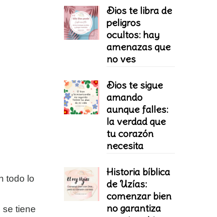
Dios te libra de
peligros
ocultos: hay
amenazas que
no ves
Dios te sigue
amando
aunque falles:
la verdad que
tu corazón
necesita
Historia bíblica
n todo lo
de Uzías:
comenzar bien
no garantiza
 se tiene