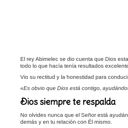
El rey Abimelec se dio cuenta que Dios es
todo lo que hacía tenía resultados excelent
Vio su rectitud y la honestidad para conduc
«
Es obvio que Dios está contigo, ayudándo
Dios siempre te respalda
No olvides nunca que el Señor está ayudánd
demás y en tu relación con Él mismo.