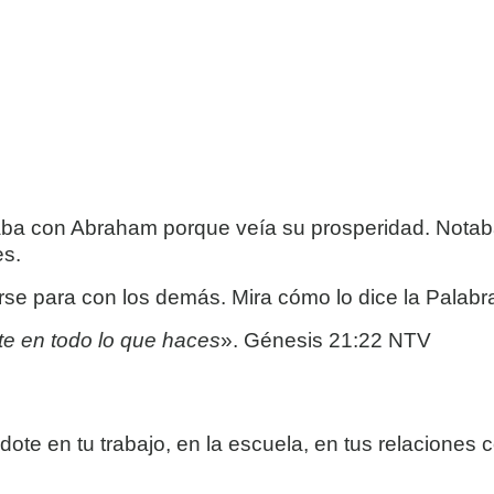
taba con Abraham porque veía su prosperidad. Nota
es.
irse para con los demás. Mira cómo lo dice la Palabr
te en todo lo que haces
». Génesis 21:22 NTV
ote en tu trabajo, en la escuela, en tus
relaciones c