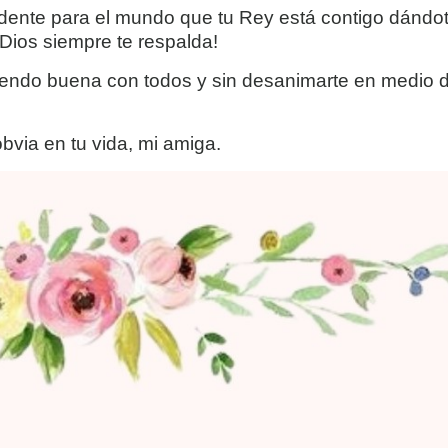
ente para el mundo que tu Rey está contigo dándot
Dios siempre te respalda!
iendo buena con todos y sin desanimarte en medio d
bvia en tu vida, mi amiga.