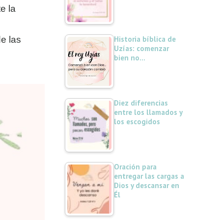
e la
e las
Historia bíblica de
Uzías: comenzar
bien no…
Diez diferencias
entre los llamados y
los escogidos
Oración para
entregar las cargas a
Dios y descansar en
Él