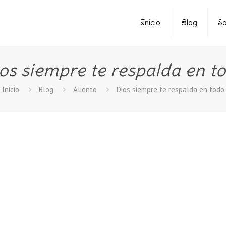
Inicio
Blog
So
os siempre te respalda en t
Inicio
Blog
Aliento
Dios siempre te respalda en todo