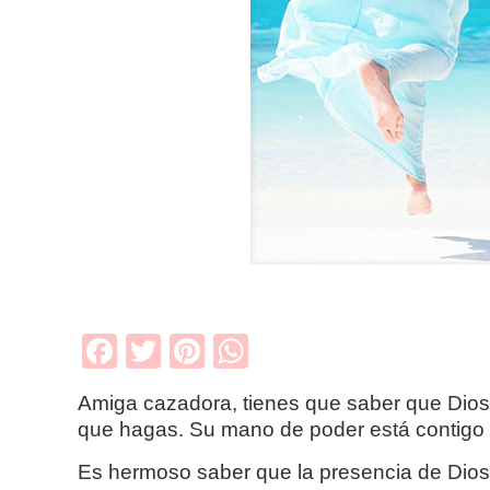
Facebook
Twitter
Pinterest
WhatsApp
Amiga cazadora, tienes que saber que Dios 
que hagas. Su mano de poder está contigo 
Es hermoso saber que la presencia de Dios e