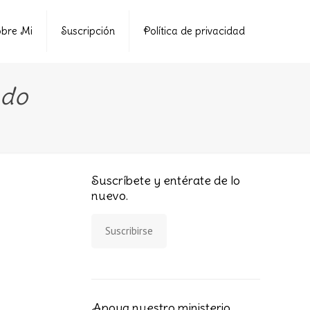
bre Mi
Suscripción
Política de privacidad
odo
Suscríbete y entérate de lo
nuevo.
Suscribirse
Apoya nuestro ministerio