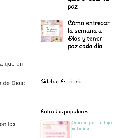
paz
Cómo entregar
la semana a
Dios y tener
paz cada día
ba que en
Sidebar Escritorio
a de Dios:
Entradas populares
Oración por un hijo
on los
enfermo