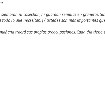
an.
no siembran ni cosechan, ni guardan semillas en graneros. Si
da todo lo que necesitan. ¡Y ustedes son más importantes que
mañana traerá sus propias preocupaciones. Cada día tiene s