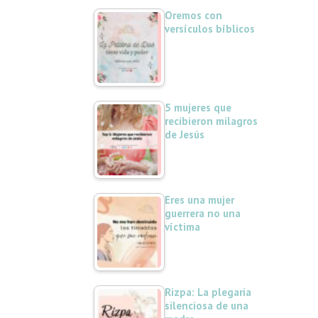
Oremos con
versículos bíblicos
5 mujeres que
recibieron milagros
de Jesús
Eres una mujer
guerrera no una
víctima
Rizpa: La plegaria
silenciosa de una