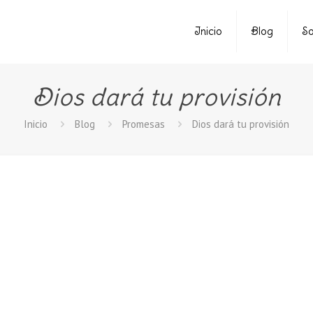
Inicio
Blog
So
Dios dará tu provisión
Inicio
Blog
Promesas
Dios dará tu provisión