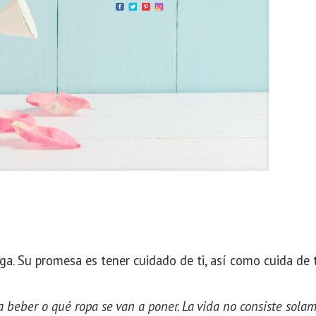
iga. Su promesa es tener cuidado de ti, así como cuida de
 beber o qué ropa se van a poner. La vida no consiste sola