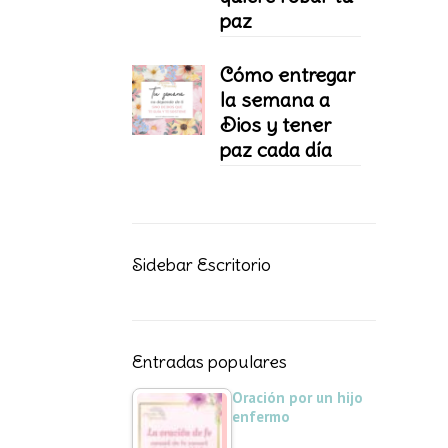
paz
Cómo entregar
la semana a
Dios y tener
paz cada día
Sidebar Escritorio
Entradas populares
Oración por un hijo
enfermo