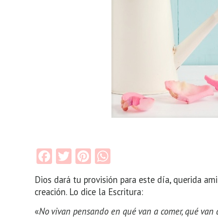
Facebook
Twitter
Pinterest
WhatsApp
Dios dará tu provisión para este día, querida am
creación. Lo dice la Escritura:
«
No vivan pensando en qué van a comer, qué van a