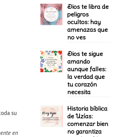
Dios te libra de
peligros
ocultos: hay
amenazas que
no ves
Dios te sigue
amando
aunque falles:
la verdad que
tu corazón
necesita
Historia bíblica
 toda su
de Uzías:
comenzar bien
no garantiza
mente en