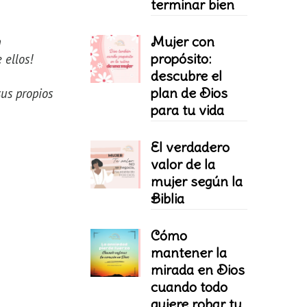
terminar bien
Mujer con
n
propósito:
 ellos!
descubre el
plan de Dios
us propios
para tu vida
El verdadero
valor de la
mujer según la
Biblia
Cómo
mantener la
mirada en Dios
cuando todo
quiere robar tu