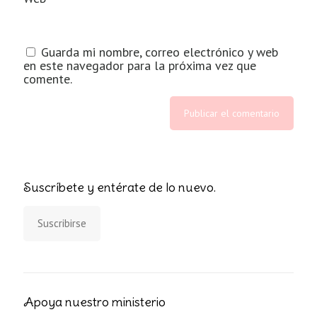
Guarda mi nombre, correo electrónico y web
en este navegador para la próxima vez que
comente.
Suscríbete y entérate de lo nuevo.
Suscribirse
Apoya nuestro ministerio