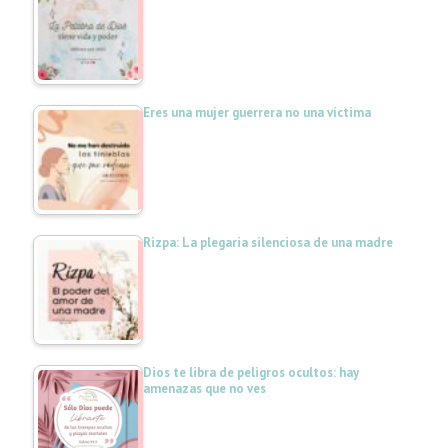
Eres una mujer guerrera no una víctima
Rizpa: La plegaria silenciosa de una madre
Dios te libra de peligros ocultos: hay
amenazas que no ves