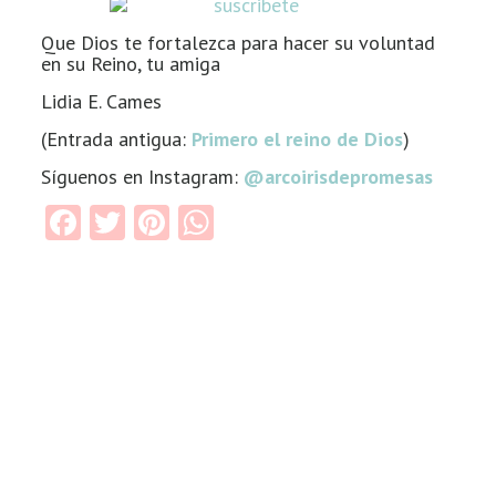
Que Dios te fortalezca para hacer su voluntad
en su Reino, tu amiga
Lidia E. Cames
(Entrada antigua:
Primero el reino de Dios
)
Síguenos en Instagram:
@arcoirisdepromesas
Facebook
Twitter
Pinterest
WhatsApp