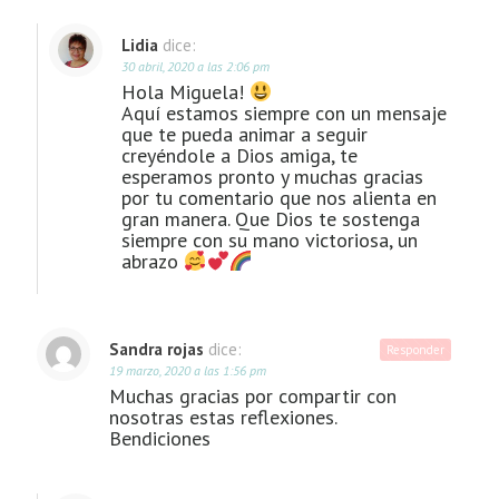
Lidia
dice:
30 abril, 2020 a las 2:06 pm
Hola Miguela!
Aquí estamos siempre con un mensaje
que te pueda animar a seguir
creyéndole a Dios amiga, te
esperamos pronto y muchas gracias
por tu comentario que nos alienta en
gran manera. Que Dios te sostenga
siempre con su mano victoriosa, un
abrazo
Sandra rojas
dice:
Responder
19 marzo, 2020 a las 1:56 pm
Muchas gracias por compartir con
nosotras estas reflexiones.
Bendiciones