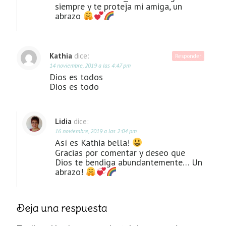
siempre y te proteja mi amiga, un
abrazo
Kathia
dice:
Responder
14 noviembre, 2019 a las 4:47 pm
Dios es todos
Dios es todo
Lidia
dice:
16 noviembre, 2019 a las 2:04 pm
Así es Kathia bella!
Gracias por comentar y deseo que
Dios te bendiga abundantemente… Un
abrazo!
Deja una respuesta