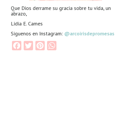
Que Dios derrame su gracia sobre tu vida, un
abrazo,
Lidia E. Cames
Síguenos en Instagram:
@arcoirisdepromesas
Facebook
Twitter
Pinterest
WhatsApp