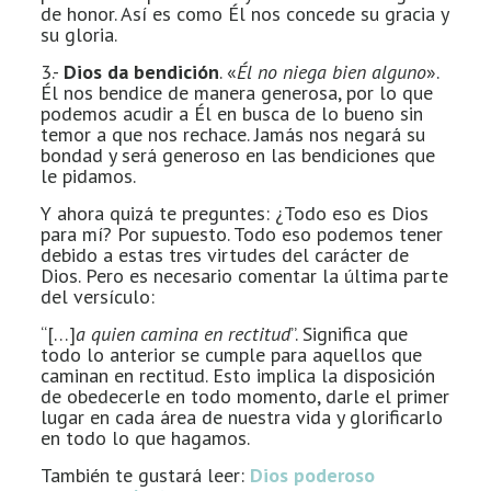
de honor. Así es como Él nos concede su gracia y
su gloria.
3.-
Dios da bendición
. «
Él no niega bien alguno
».
Él nos bendice de manera generosa, por lo que
podemos acudir a Él en busca de lo bueno sin
temor a que nos rechace. Jamás nos negará su
bondad y será generoso en las bendiciones que
le pidamos.
Y ahora quizá te preguntes: ¿Todo eso es Dios
para mí? Por supuesto. Todo eso podemos tener
debido a estas tres virtudes del carácter de
Dios. Pero es necesario comentar la última parte
del versículo:
“[…]
a quien camina en rectitud
”. Significa que
todo lo anterior se cumple para aquellos que
caminan en rectitud. Esto implica la disposición
de obedecerle en todo momento, darle el primer
lugar en cada área de nuestra vida y glorificarlo
en todo lo que hagamos.
También te gustará leer:
Dios poderoso