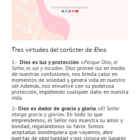
Tres virtudes del carácter de Dios
1.-
Dios es luz y protección
. «
Porque Dios, el
Señor, es sol y escudo
». Dios provee luz en medio
de nuestras confusiones, nos brinda calor en
momentos de soledad y genera vida en nuestro
ser. Además, nos envuelve con su poderosa
protección, impidiendo cualquier daño en nuestra
vida.
2.-
Dios es dador de gracia y gloria
. «
El Señor
otorga gracia y gloria
». En todo lo que
emprendemos, el Señor nos muestra su amor y
bondad, regalándonos su favor. Somos
aceptadas dondequiera que vayamos, abre
puertas de oportunidad y nos coloca en lugares