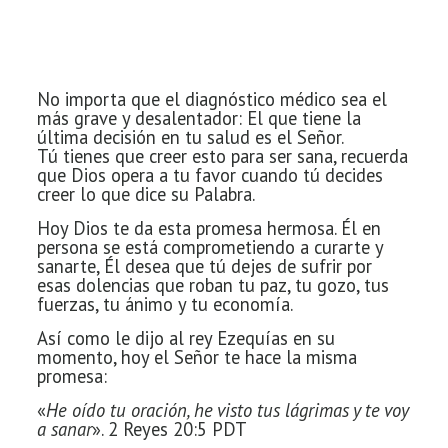
No importa que el diagnóstico médico sea el
más grave y
desalentador: El que tiene la
última decisión en tu salud es el Señor.
Tú
tienes que creer esto para ser sana, recuerda
que Dios opera a tu favor cuando
tú decides
creer lo que dice su Palabra.
Hoy Dios te da esta promesa hermosa. Él en
persona se está
comprometiendo a curarte y
sanarte, Él desea que tú dejes de sufrir por
esas
dolencias que roban tu paz, tu gozo, tus
fuerzas, tu ánimo y tu economía.
Así como le dijo al rey Ezequías en su
momento, hoy el Señor te hace la misma
promesa:
«
He oído tu oración, he visto tus lágrimas y te voy
a sanar
». 2 Reyes 20:5 PDT