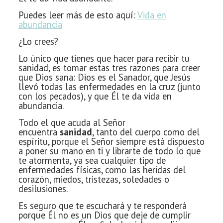
Puedes leer más de esto aquí:
Vida en
abundancia
¿Lo crees?
Lo único que tienes que hacer para recibir tu
sanidad, es tomar estas tres razones para
creer
que Dios sana: Dios es el Sanador, que Jesús
llevó todas las enfermedades en la cruz
(junto
con los pecados), y que Él te da vida en
abundancia.
Todo el que acuda al Señor
encuentra
sanidad
,
tanto del cuerpo como del
espíritu, porque el Señor siempre está dispuesto
a
poner su mano en ti y librarte de todo lo que
te atormenta, ya sea cualquier
tipo de
enfermedades físicas, como las heridas del
corazón,
miedos, tristezas, soledades o
desilusiones.
Es seguro que te escuchará y te responderá
porque Él no es
un Dios que deje de cumplir