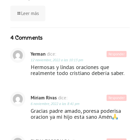
Leer más
4 Comments
Yerman
dice:
Responder
12 noviembre, 2022 a las 10:13 pm
Hermosas y lindas oraciones que
realmente todo cristiano debería saber.
Miriam Rivas
dice:
Responder
6 noviembre, 2022 a las 8:41 pm
Gracias padre amado, poresa poderisa
oracion ya mi hijo esta sano Amén