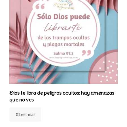
Dios te libra de peligros ocultos: hay amenazas
que no ves
Leer más