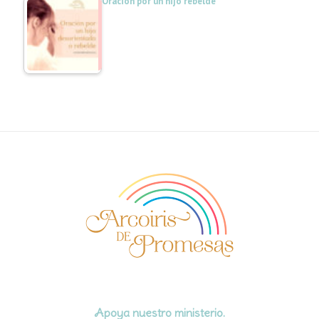
Oración por un hijo rebelde
Apoya nuestro ministerio.