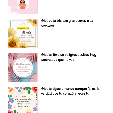
Dios ve tu tristeza y se acerca a tu
corazón
Dios te libra de peligros ocultos: hay
amenazas que no ves
Dios te sigue amando aunque falles: la
verdad que tu corazón necesita