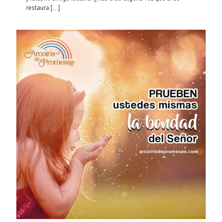
restaura
[…]