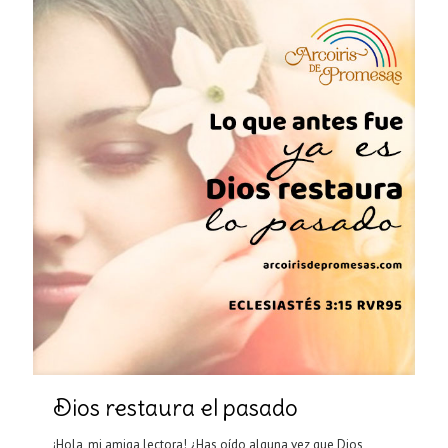
Dios restaura el pasado
¡Hola, mi amiga lectora! ¿Has oído alguna vez que Dios