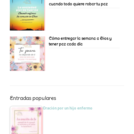
cuando todo quiere robar tu paz
Cómo entregar la semana a Dios y
tener paz cada día
Entradas populares
Oración por un hijo enfermo