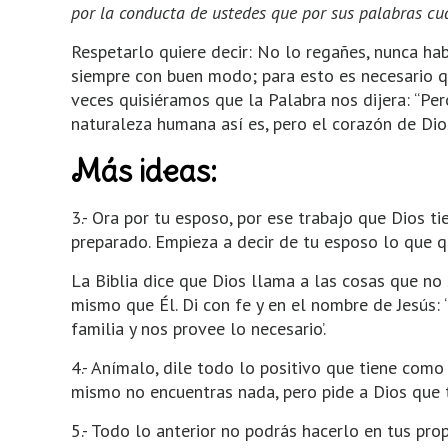
por la conducta de ustedes que por sus palabras cu
Respetarlo quiere decir: No lo regañes, nunca ha
siempre con buen modo; para esto es necesario qu
veces quisiéramos que la Palabra nos dijera: “Per
naturaleza humana así es, pero el corazón de Dio
Más ideas:
3.- Ora por tu esposo, por ese trabajo que Dios t
preparado. Empieza a decir de tu esposo lo que qu
La Biblia dice que Dios llama a las cosas que no
mismo que Él. Di con fe y en el nombre de Jesús:
familia y nos provee lo necesario’.
4.- Anímalo, dile todo lo positivo que tiene com
mismo no encuentras nada, pero pide a Dios que t
5.- Todo lo anterior no podrás hacerlo en tus prop