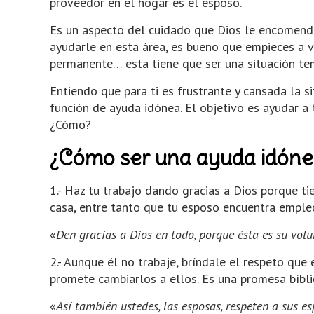
proveedor en el hogar es el esposo.
Es un aspecto del cuidado que Dios le encomendó 
ayudarle en esta área, es bueno que empieces a 
permanente… esta tiene que ser una situación te
Entiendo que para ti es frustrante y cansada la si
función de ayuda idónea. El objetivo es ayudar a 
¿Cómo?
¿Cómo ser una ayuda idón
1.- Haz tu trabajo dando gracias a Dios porque t
casa, entre tanto que tu esposo encuentra empleo.
«
Den gracias a Dios en todo, porque ésta es su volu
2.- Aunque él no trabaje, bríndale el respeto qu
promete cambiarlos a ellos. Es una promesa bíbli
«
Así también ustedes, las esposas, respeten a sus e