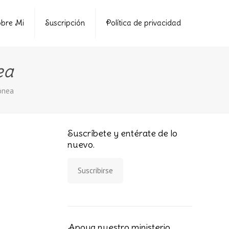
bre Mi
Suscripción
Política de privacidad
ea
dónea
Suscríbete y entérate de lo
nuevo.
Suscribirse
Apoya nuestro ministerio