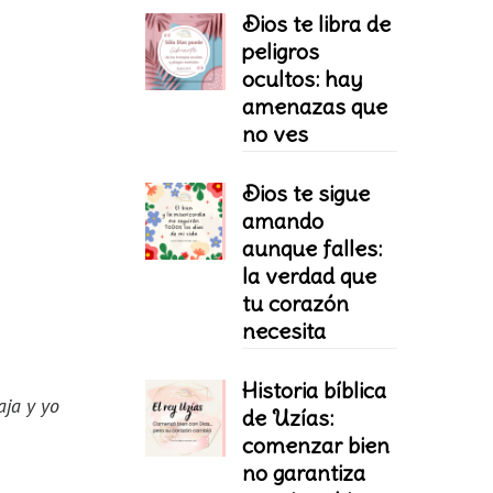
Dios te libra de
peligros
ocultos: hay
amenazas que
no ves
Dios te sigue
amando
aunque falles:
la verdad que
tu corazón
necesita
Historia bíblica
aja y yo
de Uzías:
comenzar bien
no garantiza