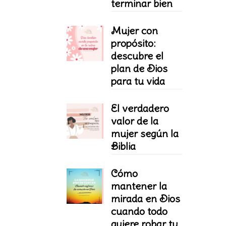
terminar bien
Mujer con
propósito:
descubre el
plan de Dios
para tu vida
El verdadero
valor de la
mujer según la
Biblia
Cómo
mantener la
mirada en Dios
cuando todo
quiere robar tu