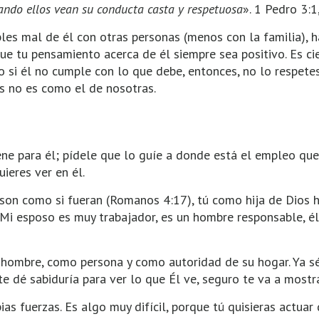
ando ellos vean su conducta casta y respetuosa
». 1 Pedro 3:1
bles mal de él con otras personas (menos con la familia), 
e tu pensamiento acerca de él siempre sea positivo. Es ci
o si él no cumple con lo que debe, entonces, no lo respetes
s no es como el de nosotras.
iene para él; pídele que lo guíe a donde está el empleo que
ieres ver en él.
 son como si fueran (Romanos 4:17), tú como hija de Dios h
 ‘Mi esposo es muy trabajador, es un hombre responsable, él
o hombre, como persona y como autoridad de su hogar. Ya sé
e dé sabiduría para ver lo que Él ve, seguro te va a mostr
ias fuerzas. Es algo muy difícil, porque tú quisieras actuar