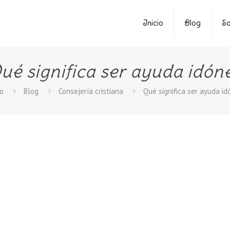
Inicio
Blog
So
ué significa ser ayuda idón
io
Blog
Consejería cristiana
Qué significa ser ayuda i