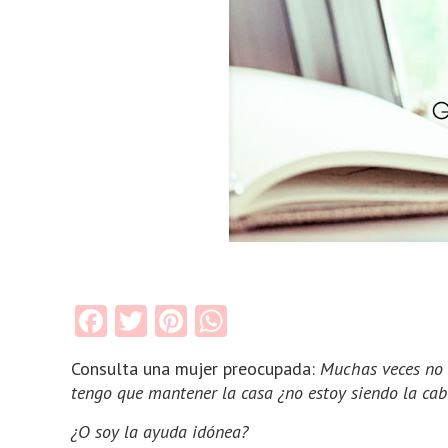
Facebook
Twitter
Pinterest
WhatsApp
Consulta una mujer preocupada:
Muchas veces no
tengo que mantener la casa ¿no estoy siendo la ca
¿O soy la ayuda idónea?