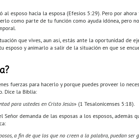
al esposo hacia la esposa (Efesios 5:29). Pero por ahora 
verlo como parte de tu función como ayuda idónea, pero no
mporal.
tuación que vives, aun así, estás ante la oportunidad de ej
tu esposo y animarlo a salir de la situación en que se encu
ea?
ienes fuerzas para hacerlo y porque puedes proveer lo neces
 Dice la Biblia:
ntad para ustedes en Cristo Jesús
» (1 Tesalonicenses 5:18).
e el Señor demanda de las esposas a los esposos, además q
ca:
sposos, a fin de que los que no creen a la palabra, puedan ser