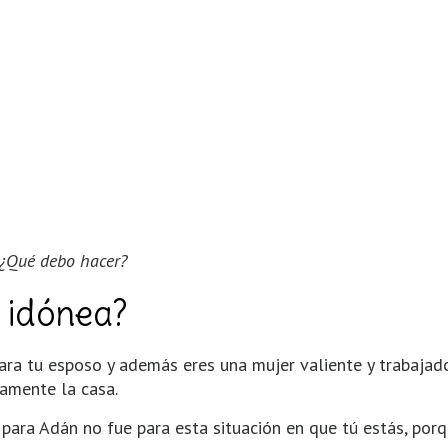
 ¿Qué debo hacer?
a idónea?
para tu esposo y además eres una mujer valiente y trabajad
amente la casa.
ara Adán no fue para esta situación en que tú estás, porq