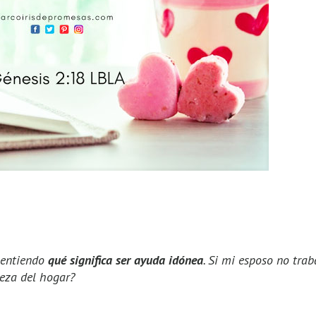
 entiendo
qué significa ser ayuda idónea
. Si mi esposo no trab
beza del hogar?