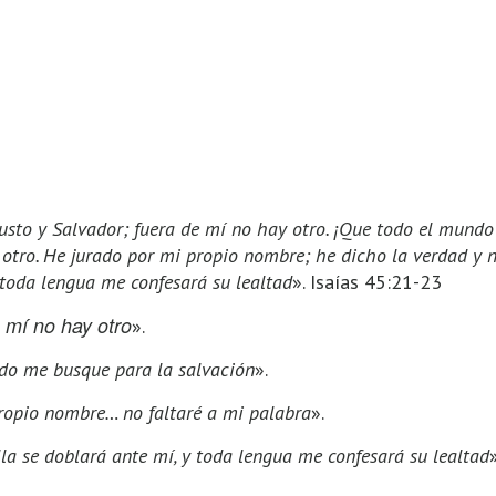
justo y Salvador; fuera de mí no hay otro. ¡Que todo el mund
 otro. He jurado por mi propio nombre; he dicho la verdad y n
 toda lengua me confesará su lealtad
». Isaías 45:21-23
 mí no hay otro
».
do me busque para la salvación
».
ropio nombre… no faltaré a mi palabra
».
lla se doblará ante mí, y toda lengua me confesará su lealtad