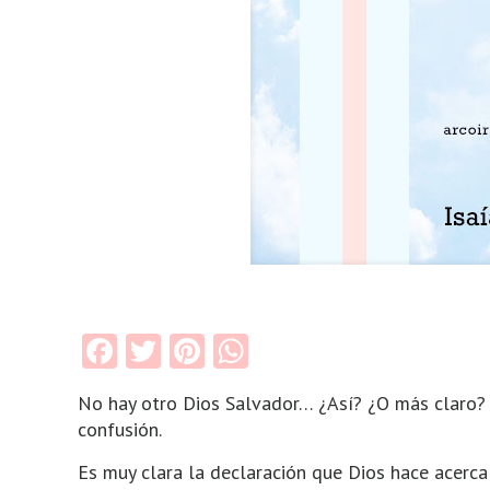
Facebook
Twitter
Pinterest
WhatsApp
No hay otro Dios Salvador… ¿Así? ¿O más claro
confusión.
Es muy clara la declaración que Dios hace acerca