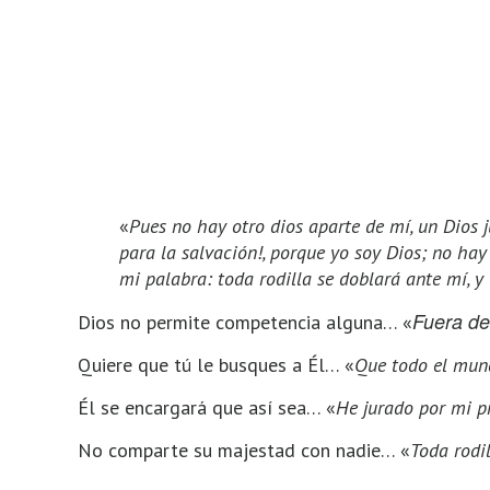
«
Pues no hay otro dios aparte de mí, un Dios 
para la salvación!, porque yo soy Dios; no hay
mi palabra: toda rodilla se doblará ante mí, y
Fuera de
Dios no permite competencia alguna… «
Quiere que tú le busques a Él… «
Que todo el mun
Él se encargará que así sea… «
He jurado por mi p
No comparte su majestad con nadie… «
Toda rodi