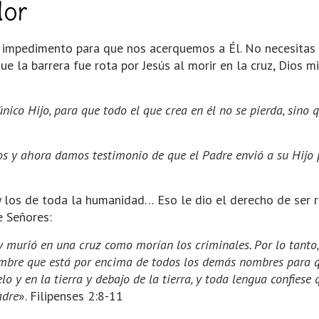
dor
 impedimento para que nos acerquemos a Él. No necesitas 
ue la barrera fue rota por Jesús al morir en la cruz, Dios 
ico Hijo, para que todo el que crea en él no se pierda, sino 
os y ahora damos testimonio de que el Padre envió a su Hijo
 y los de toda la humanidad… Eso le dio el derecho de ser 
e Señores:
 murió en una cruz como morían los criminales. Por lo tanto,
ombre que está por encima de todos los demás nombres para q
lo y en la tierra y debajo de la tierra, y toda lengua confiese 
adre
». Filipenses 2:8-11