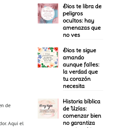
Dios te libra de
peligros
ocultos: hay
amenazas que
no ves
Dios te sigue
amando
aunque falles:
la verdad que
tu corazón
necesita
Historia bíblica
en de
de Uzías:
comenzar bien
no garantiza
or. Aquí el