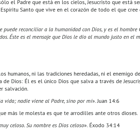
ólo el Padre que está en los cielos, Jesucristo que está s
 Espíritu Santo que vive en el corazón de todo el que cree
 puede reconciliar a la humanidad con Dios, y es el hombre Cr
odos. Éste es el mensaje que Dios le dio al mundo justo en el
los humanos, ni las tradiciones heredadas, ni el enemigo 
 de Dios: Él es el único Dios que salva a través de Jesucris
r salvación.
 la vida; nadie viene al Padre, sino por mí
». Juan 14:6
que más le molesta es que te arrodilles ante otros dioses.
 muy celoso. Su nombre es Dios celoso
». Éxodo 34:14