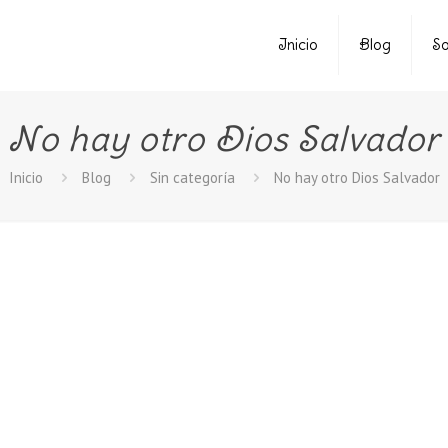
Inicio
Blog
So
No hay otro Dios Salvador
Inicio
Blog
Sin categoría
No hay otro Dios Salvador