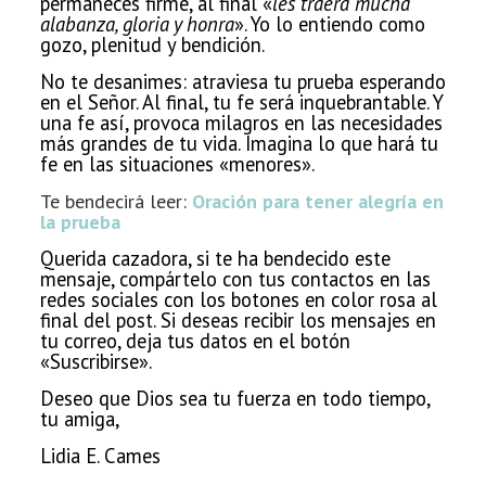
permaneces firme, al final «
les traerá mucha
alabanza, gloria y honra
». Yo lo entiendo como
gozo, plenitud y bendición.
No te desanimes: atraviesa tu prueba esperando
en el Señor. Al final, tu fe será
inquebrantable. Y
una fe así, provoca milagros en las necesidades
más grandes de tu vida. Imagina lo que hará tu
fe en las situaciones «menores».
Te bendecirá leer:
Oración para tener alegría en
la prueba
Querida cazadora, si te ha bendecido este
mensaje, compártelo con tus contactos en las
redes sociales con los botones en color rosa al
final del post. Si deseas recibir los mensajes en
tu correo, deja tus datos en el botón
«Suscribirse».
Deseo que Dios sea tu fuerza en todo tiempo,
tu amiga,
Lidia E. Cames