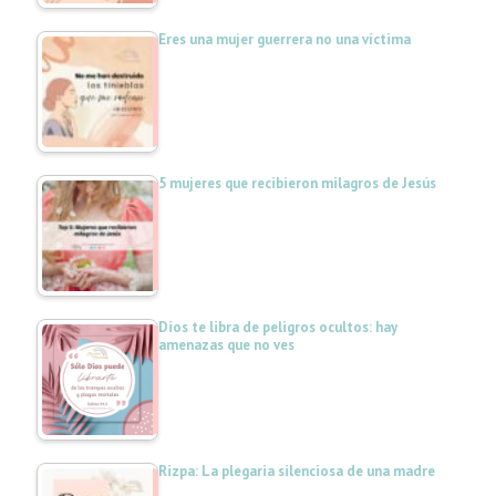
Eres una mujer guerrera no una víctima
5 mujeres que recibieron milagros de Jesús
Dios te libra de peligros ocultos: hay
amenazas que no ves
Rizpa: La plegaria silenciosa de una madre