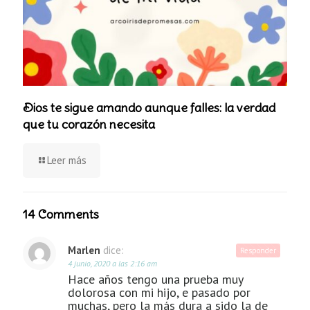
Dios te sigue amando aunque falles: la verdad
que tu corazón necesita
Leer más
14 Comments
Marlen
dice:
Responder
4 junio, 2020 a las 2:16 am
Hace años tengo una prueba muy
dolorosa con mi hijo, e pasado por
muchas, pero la más dura a sido la de