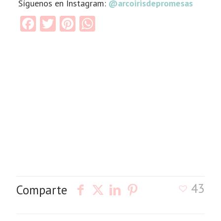
Síguenos en Instagram:
@arcoirisdepromesas
Facebook
Twitter
Pinterest
WhatsApp
43
Comparte