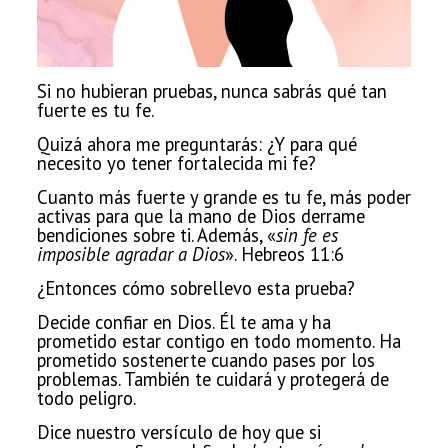
Si no hubieran
pruebas, nunca sabrás qué tan
fuerte es tu fe.
Quizá ahora me preguntarás: ¿Y para qué
necesito yo tener fortalecida mi fe?
Cuanto más fuerte y grande
es tu fe, más poder
activas para que la mano de Dios derrame
bendiciones sobre ti. Además, «
sin fe es
imposible agradar a Dios
». Hebreos 11:6
¿Entonces cómo sobrellevo esta prueba?
Decide confiar en Dios. Él te ama y ha
prometido estar contigo en todo momento. Ha
prometido sostenerte cuando pases por los
problemas. También te cuidará y protegerá de
todo peligro.
Dice nuestro versículo de hoy que si