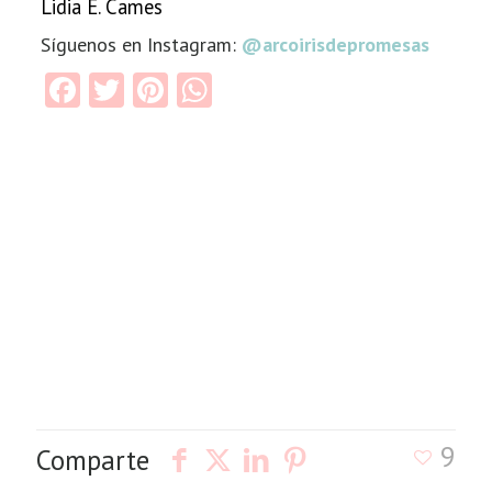
Lidia E. Cames
Síguenos en Instagram:
@arcoirisdepromesas
Facebook
Twitter
Pinterest
WhatsApp
9
Comparte