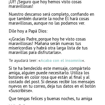
¡Uf! ¡Seguro que hoy hemos visto cosas
maravillosas!
Nuestro descanso será completo, confiando
en
que también durante la noche Él hará cosas
maravillosas, aunque no las
podamos ver.
Dile hoy a Papá Dios:
«¡Gracias Padre, porque hoy he visto cosas
maravillosas! Mañana serán nuevas tus
misericordias y habrá otra
larga lista de tus
maravillas para disfrutarlas».
Te ayudará leer: «
Acaba con el insomnio
«.
Si te ha bendecido este mensaje, compártelo
amiga, alguien
puede necesitarlo. Utiliza los
botones en color rosa que están al final y al
costado del post. Si deseas recibir los mensajes
nuevos en tu correo, deja tus datos en el botón
«Suscribirse».
Que tengas felices y buenas noches, tu amiga