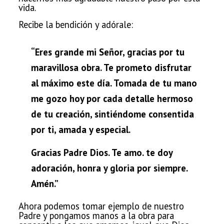
vida.
Recibe la bendición y adórale:
“Eres grande mi Señor, gracias por tu
maravillosa obra. Te prometo disfrutar
al
máximo este día. Tomada de tu mano
me gozo hoy por cada detalle hermoso
de tu
creación, sintiéndome consentida
por ti, amada y especial.
Gracias
Padre Dios. Te amo. te doy
adoración, honra y gloria por siempre.
Amén.”
Ahora podemos tomar ejemplo de nuestro
Padre y pongamos manos a la obra para