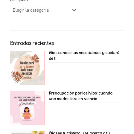
Entradas recientes
Dios conoce tus necesidades y cuidará
de ti
Preocupación por los hijos: cuando
una madre llora en silencio
Dios ve tu tristeza y se acerca a tu