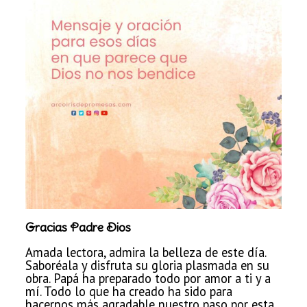
Gracias Padre Dios
Amada lectora, admira la belleza de este día.
Saboréala y
disfruta su gloria plasmada en su
obra. Papá ha preparado todo por amor a ti y
a
mí. Todo lo que ha creado ha sido para
hacernos más agradable nuestro paso
por esta