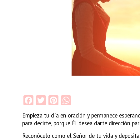
Facebook
Twitter
Pinterest
WhatsApp
Empieza tu día en oración y permanece esperand
para decirte, porque Él desea darte dirección par
R
econócelo como el Señor de tu vida y deposit