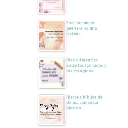
Eres una mujer
guerrera no una
víctima
Diez diferencias
entre los llamados y
los escogidos
Historia bíblica de
Uzías: comenzar
bien no…