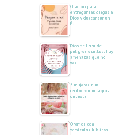
Oración para
entregar las cargas a
Dios y descansar en
Él
Dios te libra de
peligros ocultos: hay
amenazas que no
ves
5 mujeres que
recibieron milagros
de Jesús
Oremos con
versículos bíblicos