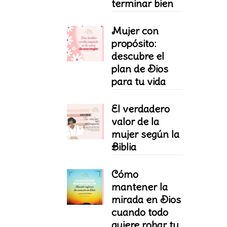
terminar bien
Mujer con
propósito:
descubre el
plan de Dios
para tu vida
El verdadero
valor de la
mujer según la
Biblia
Cómo
mantener la
mirada en Dios
cuando todo
quiere robar tu