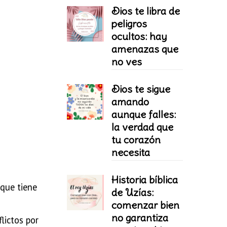
Dios te libra de
peligros
ocultos: hay
amenazas que
no ves
Dios te sigue
amando
aunque falles:
la verdad que
tu corazón
necesita
Historia bíblica
 que tiene
de Uzías:
comenzar bien
no garantiza
lictos por