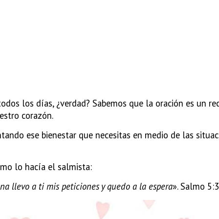
todos los días, ¿verdad? Sabemos que la oración es un re
estro corazón.
tando ese bienestar que necesitas en medio de las situa
omo lo hacía el salmista:
a llevo a ti mis peticiones y quedo a la espera
». Salmo 5: