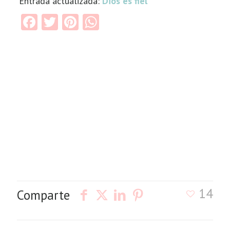
Entrada actualizada:
Dios es fiel
Facebook
Twitter
Pinterest
WhatsApp
14
Comparte