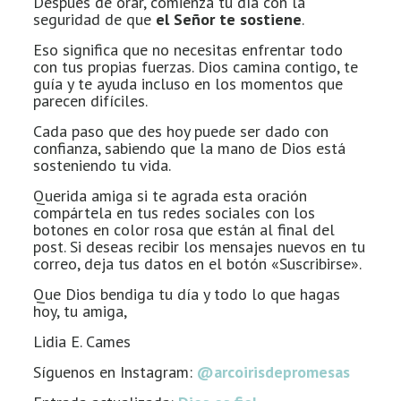
Después de orar, comienza tu día con la
seguridad de que
el Señor te sostiene
.
Eso significa que no necesitas enfrentar todo
con tus propias fuerzas. Dios camina contigo, te
guía y te ayuda incluso en los momentos que
parecen difíciles.
Cada paso que des hoy puede ser dado con
confianza, sabiendo que la mano de Dios está
sosteniendo tu vida.
Querida amiga si te agrada esta oración
compártela en tus redes sociales con los
botones en color rosa que están al final del
post. Si deseas recibir los mensajes nuevos en tu
correo, deja tus datos en el botón «Suscribirse».
Que Dios bendiga tu día y todo lo que hagas
hoy, tu amiga,
Lidia E. Cames
Síguenos en Instagram:
@arcoirisdepromesas