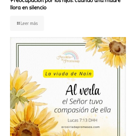
Preocupación por los hijos: cuando una madre
llora en silencio
Leer más