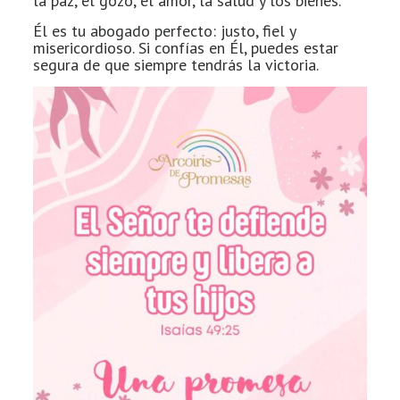
la paz, el gozo, el amor, la salud y los bienes.
Él es tu abogado perfecto: justo, fiel y
misericordioso. Si confías en Él, puedes estar
segura de que siempre tendrás la victoria.