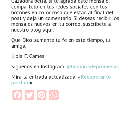
Cazadora bella, si te agrada este mensaje,
compártelo en tus redes sociales con los
botones en color rosa que están al final del
post y deja un comentario. Si deseas recibir los
mensajes nuevos en tu correo, suscríbete a
nuestro blog aquí:
Que Dios aumente tu fe en este tiempo, tu
amiga,
Lidia E. Cames
Síguenos en Instagram:
@arcoirisdepromesas
Mira la entrada actualizada: «
Recuperar lo
perdido
»
Facebook
Twitter
Pinterest
WhatsApp