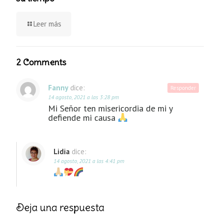
Leer más
2 Comments
Fanny
dice:
Responder
14 agosto, 2021 a las 3:28 pm
Mi Señor ten misericordia de mi y
defiende mi causa
Lidia
dice:
14 agosto, 2021 a las 4:41 pm
Deja una respuesta