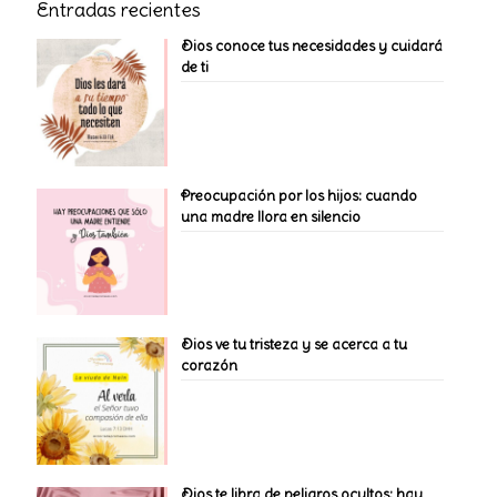
Entradas recientes
Dios conoce tus necesidades y cuidará
de ti
Preocupación por los hijos: cuando
una madre llora en silencio
Dios ve tu tristeza y se acerca a tu
corazón
Dios te libra de peligros ocultos: hay