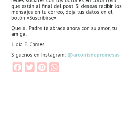
redes sociales con los botones en color rosa
que están al final del post. Si deseas recibir los
mensajes en tu correo, deja tus datos en el
botón «Suscribirse».
Que el Padre te abrace ahora con su amor, tu
amiga,
Lidia E. Cames
Síguenos en Instagram:
@arcoirisdepromesas
Facebook
Twitter
Pinterest
WhatsApp