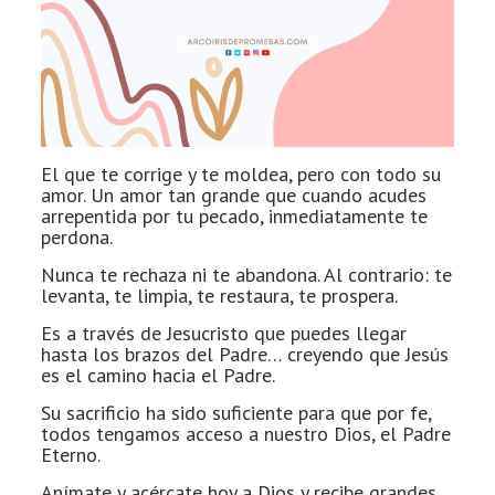
El que te corrige y te moldea, pero con todo su
amor. Un amor tan grande que cuando acudes
arrepentida por tu pecado, inmediatamente te
perdona.
Nunca te rechaza ni te abandona. Al contrario: te
levanta, te limpia, te restaura, te prospera.
Es a través de Jesucristo que puedes llegar
hasta los brazos del Padre… creyendo que Jesús
es el camino hacia el Padre.
Su sacrificio ha sido suficiente para que por fe,
todos tengamos acceso a nuestro Dios, el Padre
Eterno.
Anímate y acércate hoy a Dios y recibe grandes