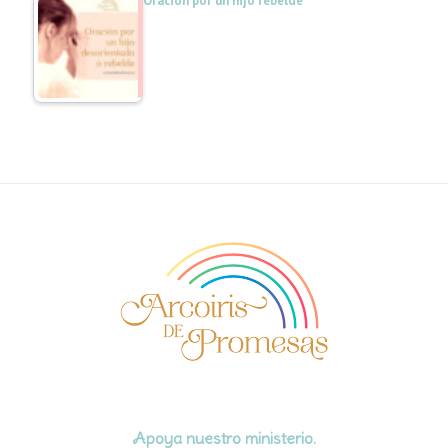
Oración por un hijo rebelde
Apoya nuestro ministerio.