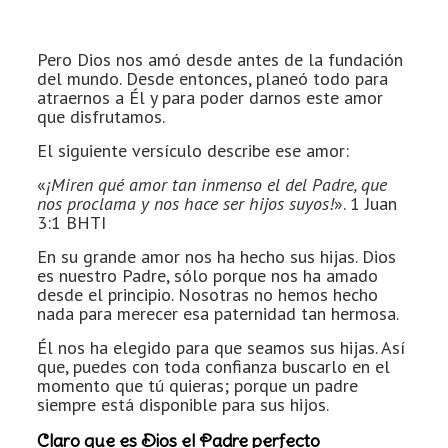
Pero Dios nos amó desde antes de la fundación
del mundo. Desde entonces, planeó todo para
atraernos a Él y para poder darnos este amor
que disfrutamos.
El siguiente versículo describe ese amor:
«
¡Miren qué amor tan inmenso el del Padre, que
nos proclama y nos hace ser hijos suyos!
». 1 Juan
3:1 BHTI
En su grande amor nos ha hecho sus hijas. Dios
es nuestro Padre, sólo porque nos ha amado
desde el principio. Nosotras no hemos hecho
nada para merecer esa paternidad tan hermosa.
Él nos ha elegido para que seamos sus hijas. Así
que, puedes con toda confianza buscarlo en el
momento que tú quieras; porque un padre
siempre está disponible para sus hijos.
Claro que es Dios el Padre perfecto