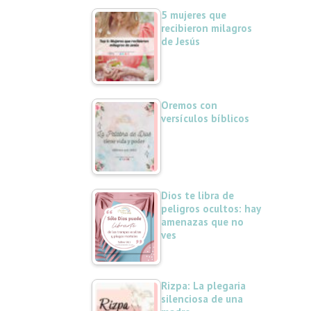
5 mujeres que
recibieron milagros
de Jesús
Oremos con
versículos bíblicos
Dios te libra de
peligros ocultos: hay
amenazas que no
ves
Rizpa: La plegaria
silenciosa de una