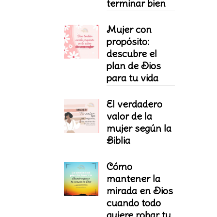
terminar bien
Mujer con
propósito:
descubre el
plan de Dios
para tu vida
El verdadero
valor de la
mujer según la
Biblia
Cómo
mantener la
mirada en Dios
cuando todo
quiere robar tu