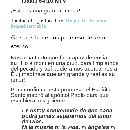
Isaías 54:10 NTV
¡Ésta es una gran promesa!
También te gustará leer:
Un pacto de amor
inquebrantable
Dios nos hace una promesa de amor
eterno
Nos ama tanto que fue capaz de enviar a
su Hijo a morir en
una cruz, para limpiarnos
del pecado y así pudiéramos acercarnos a
Él. ¡Imagínate
qué tan grande y real es su
amor!
Para confirmar esta promesa, el Espíritu
Santo inspiró al
apóstol Pablo para que
escribiera lo siguiente:
«
Y estoy convencido de que nada
podrá jamás separarnos del amor
de Dios.
Ni la muerte ni la vida, ni ángeles ni