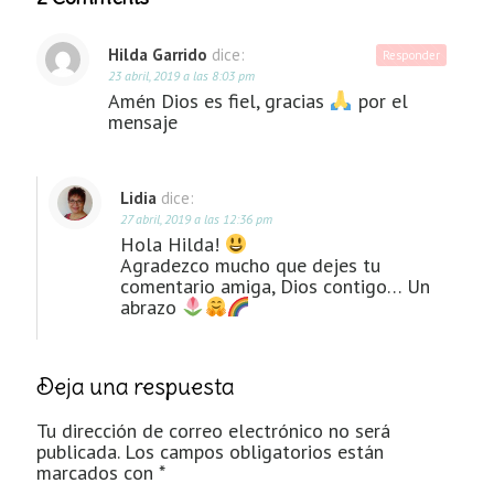
Hilda Garrido
dice:
Responder
23 abril, 2019 a las 8:03 pm
Amén Dios es fiel, gracias
por el
mensaje
Lidia
dice:
27 abril, 2019 a las 12:36 pm
Hola Hilda!
Agradezco mucho que dejes tu
comentario amiga, Dios contigo… Un
abrazo
Deja una respuesta
Tu dirección de correo electrónico no será
publicada.
Los campos obligatorios están
marcados con
*