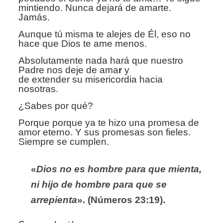
mintiendo. Nunca dejará de amarte.
Jamás.
Aunque tú misma te alejes de Él, eso no
hace que Dios te ame
menos.
Absolutamente nada hará que nuestro
Padre nos deje de ama
r
y
de extender su misericordia hacia
nosotras.
¿Sabes por qué?
Porque porque ya te hizo una promesa de
amor eterno. Y sus promesas son fieles.
Siempre
se cumplen.
«
Dios no es hombre para que mienta,
ni hijo de hombre para que se
arrepienta
». (Números 23:19).