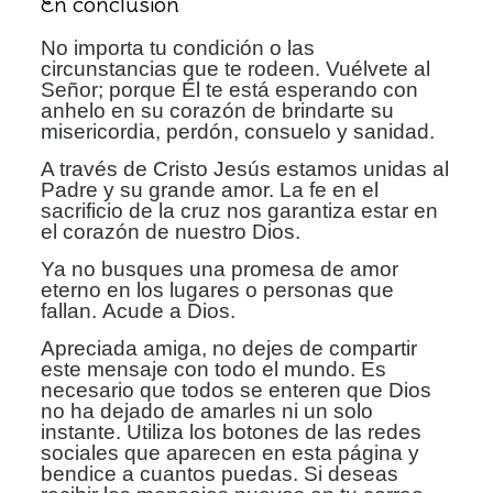
En conclusión
No importa tu condición o las
circunstancias que te rodeen.
Vuélvete al
Señor; porque Él te está esperando con
anhelo en su corazón de
brindarte su
misericordia, perdón, consuelo y sanidad.
A través de Cristo Jesús estamos unidas al
Padre y su grande
amor. La fe en el
sacrificio de la cruz nos garantiza estar en
el corazón de
nuestro Dios.
Ya no busques una promesa de amor
eterno en los lugares o personas que
fallan.
Acude a Dios.
Apreciada amiga, no dejes de compartir
este mensaje con
todo el mundo. Es
necesario que todos se enteren que Dios
no ha dejado de
amarles ni un solo
instante. Utiliza los botones de las redes
sociales que
aparecen en esta página y
bendice a cuantos puedas. Si deseas