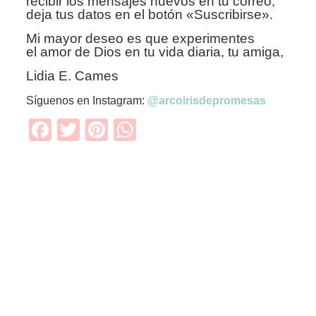
recibir los mensajes nuevos en tu correo,
deja tus datos en el botón «Suscribirse».
M
i mayor deseo es que experimentes
el
amor de Dios en tu vida diaria, tu amiga,
Lidia E. Cames
Síguenos en Instagram:
@arcoirisdepromesas
Facebook
Twitter
Pinterest
WhatsApp