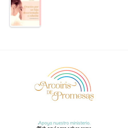
Apoya nuestro ministerio.