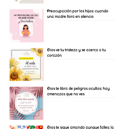
Preocupación por los hijos: cuando
una madre llora en silencio
Dios ve tu tristeza y se acerca a tu
corazón
Dios te libra de peligros ocultos: hay
amenazas que no ves
Dios te sigue amando aunque falles: la