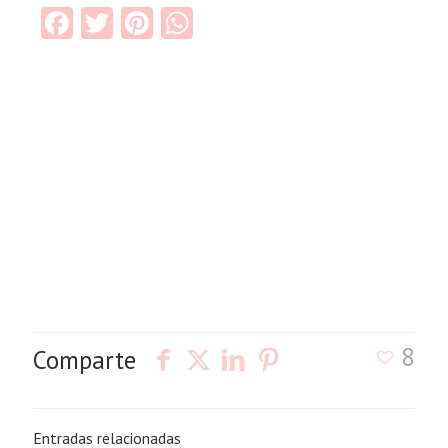
Facebook
Twitter
Pinterest
WhatsApp
8
Comparte
Entradas relacionadas