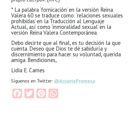
* La palabra ‘fornicación’ en la versión Reina
Valera 60 se
traduce como: ‘relaciones sexuales
prohibidas’ en la Traducción al Lenguaje
Actual, así como ‘inmoralidad sexual’ en la
versión Reina Valera Contemporánea.
Debo decirte que al final, es tu decisión la que
cuenta. Deseo que Dios te dé sabiduría y
discernimiento para hacer su voluntad, querida
amiga. Bendiciones,
Lidia E. Cames
Síguenos en Twitter:
@ArcoirisPromesa
Facebook
Twitter
Pinterest
WhatsApp