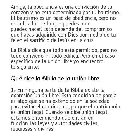
Amiga, la obediencia es
una convicción de tu
corazón y no está determinada por tu bautismo.
El bautismo
es un paso de obediencia, pero no
es indicador de lo que ‘puedes o no
puedes
hacer’.
Esto depende del compromiso
que hayas adquirido con Dios por medio de
tu
fe en el sacrificio de Jesús en la cruz.
La Biblia dice que todo está
permitido, pero no
todo conviene, ni todo edifica. Pero en el caso
específico
de la unión libre yo encuentro
lo
siguiente:
Qué dice la Biblia de la unión libre
1.- En ninguna parte de la Biblia
existe la
expresión ‘unión libre’. Esta condición de pareja
es algo que se ha
extendido en la sociedad
para evitar el matrimonio, porque el matrimonio
es
unión legal. Cuando se dice unión legal,
estamos entendiendo que entran en
función
las leyes y autoridades civiles,
religiosas y divinas.