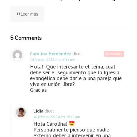
Leer más
5 Comments
Carolina Hernández
dice:
Responder
10 febrero, 2022 a las 8:14 am
Hola!! Que interesante el tema, cual
debe ser el seguimiento que la Iglesia
evangélica debe darle a una pareja que
vive en unión libre?
Gracias
Lidia
dice:
10 febrero, 2022 a las 10:12 am
Hola Carolina!
Personalmente pienso que nadie
externo debería intervenir en una