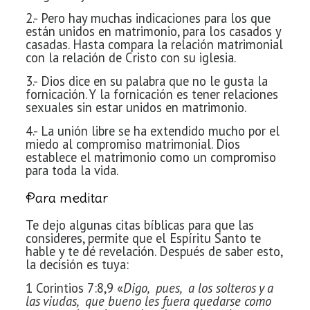
2.- Pero hay muchas indicaciones
para los que
están unidos en matrimonio, para los casados y
casadas. Hasta
compara la relación matrimonial
con la relación de Cristo con su iglesia.
3.- Dios dice en su palabra que no
le gusta la
fornicación. Y la fornicación es tener relaciones
sexuales sin estar
unidos en matrimonio.
4.- La unión libre se ha extendido
mucho por el
miedo al compromiso
matrimonial. Dios
establece el matrimonio como un compromiso
para toda la vida.
Para meditar
Te dejo algunas citas bíblicas para
que las
consideres, permite que el Espíritu Santo te
hable y te dé revelación. D
espués de saber esto,
la decisión es tuya:
1 Corintios 7:8,9
«
Digo, pues, a los solteros y a
las viudas, que bueno les fuera quedarse como