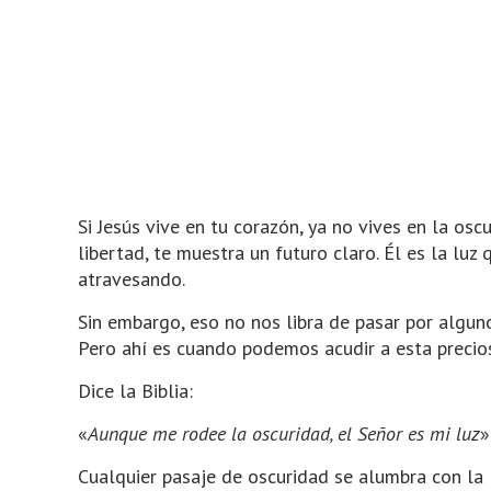
Si Jesús vive en tu corazón, ya no vives en la os
libertad, te muestra un futuro claro. Él es la lu
atravesando.
Sin embargo, eso no nos libra de pasar por algun
Pero ahí es cuando podemos acudir a esta precio
Dice la Biblia:
«
Aunque me rodee la oscuridad, el Señor es mi luz
»
Cualquier pasaje de oscuridad se alumbra con la l