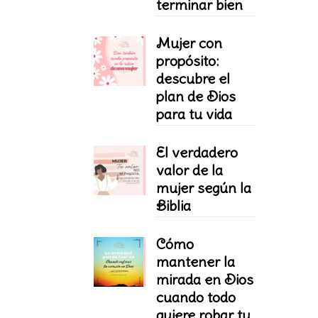
terminar bien
Mujer con
propósito:
descubre el
plan de Dios
para tu vida
El verdadero
valor de la
mujer según la
Biblia
Cómo
mantener la
mirada en Dios
cuando todo
quiere robar tu