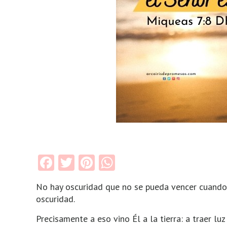
Facebook
Twitter
Pinterest
WhatsApp
No hay oscuridad que no se pueda vencer cuando t
oscuridad.
Precisamente a eso vino Él a la tierra: a traer l