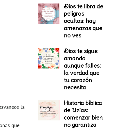
Dios te libra de
peligros
ocultos: hay
amenazas que
no ves
Dios te sigue
amando
aunque falles:
la verdad que
tu corazón
necesita
Historia bíblica
desvanece la
de Uzías:
comenzar bien
no garantiza
sonas que