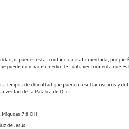
curidad, ni puedes estar confundida o atormentada; porque 
z que puede iluminar en medio de cualquier tormenta que es
os tiempos de dificultad que pueden resultar oscuros y dol
sa verdad de la Palabra de Dios.
. Miqueas 7:8 DHH
uz de Jesús.