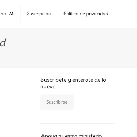
bre Mi
Suscripción
Política de privacidad
ad
Suscríbete y entérate de lo
nuevo.
Suscribirse
Apoya nuestro ministerio