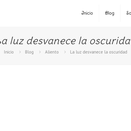
Inicio
Blog
So
a luz desvanece la oscurid
Inicio
Blog
Aliento
La luz desvanece la oscuridad