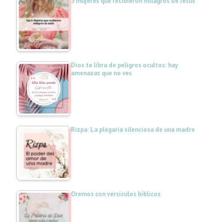
5 mujeres que recibieron milagros de Jesús
Dios te libra de peligros ocultos: hay
amenazas que no ves
Rizpa: La plegaria silenciosa de una madre
Oremos con versículos bíblicos