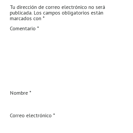
Tu dirección de correo electrónico no será
publicada.
Los campos obligatorios están
marcados con
*
Comentario
*
Nombre
*
Correo electrónico
*