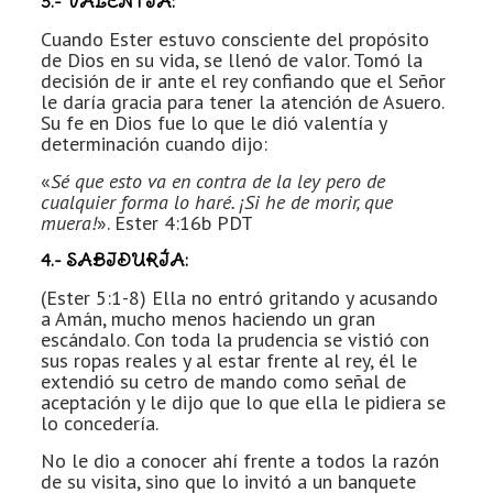
3.- VALENTÍA:
Cuando Ester estuvo consciente del propósito
de Dios en su vida, se llenó de valor. Tomó la
decisión de ir ante el rey confiando que el Señor
le daría gracia para tener la atención de Asuero.
Su fe en Dios fue lo que le dió valentía y
determinación cuando dijo:
«
Sé que esto va en contra de la ley pero de
cualquier forma lo haré. ¡Si he de morir, que
muera!
». Ester 4:16b PDT
4.- SABIDURÍA:
(Ester 5:1-8) Ella no entró gritando y acusando
a Amán, mucho menos haciendo un gran
escándalo. Con toda la prudencia se vistió con
sus ropas reales y al estar frente al rey, él le
extendió su cetro de mando como señal de
aceptación y le dijo que lo que ella le pidiera se
lo concedería.
No le dio a conocer ahí frente a todos la razón
de su visita, sino que lo invitó a un banquete