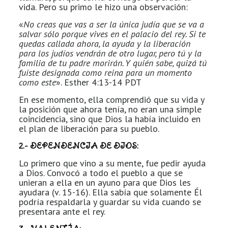
vida. Pero su primo le hizo una observación:
«
No creas que vas a ser la única judía que se va a
salvar sólo porque vives en el palacio del rey. Si te
quedas callada ahora, la ayuda y la liberación
para los judíos vendrán de otro lugar, pero tú y la
familia de tu padre morirán. Y quién sabe, quizá tú
fuiste designada como reina para un momento
como este
». Esther 4:13-14 PDT
En ese momento, ella comprendió que su vida y
la posición que ahora tenía, no eran una simple
coincidencia, sino que Dios la había incluido en
el plan de liberación para su pueblo.
2.- DEPENDENCIA DE DIOS:
Lo primero que vino a su mente, fue pedir ayuda
a Dios. Convocó a todo el pueblo a que se
unieran a ella en un ayuno para que Dios les
ayudara (v. 15-16). Ella sabía que solamente Él
podría respaldarla y guardar su vida cuando se
presentara ante el rey.