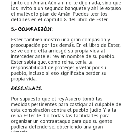
junto con Amán. Aún ahí no le dijo nada, sino que
los invitó a un segundo banquete y ahí le expuso
el malévolo plan de Amán. Puedes leer los
detalles en el capítulo 8 del libro de Ester.
5.- COMPASIÓN:
Ester también mostró una gran compasión y
preocupación por los demás. En el libro de Ester,
se ve cómo ella arriesgó su propia vida al
interceder ante el rey en nombre de su pueblo.
Ester sabía que, como reina, tenía la
responsabilidad de proteger y velar por su
pueblo, incluso si eso significaba perder su
propia vida.
DESENLACE
Por supuesto que el rey Asuero tomó las
medidas pertinentes para castigar al culpable de
esta conspiración contra el pueblo judío. Y a la
reina Ester le dio todas las facilidades para
organizar un contraataque para que su gente
pudiera defenderse, obteniendo una gran