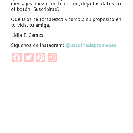
mensajes nuevos en tu correo, deja tus datos en
el botón “Suscribirse”.
Que Dios te fortalezca y cumpla su propósito en
tu vida, tu amiga,
Lidia E. Cames
Síguenos en Instagram:
@arcoirisdepromesas
Facebook
Twitter
Pinterest
WhatsApp