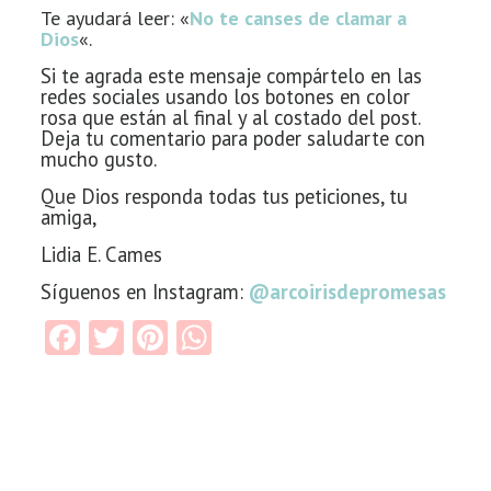
Te ayudará leer: «
No te canses de clamar a
Dios
«.
Si te agrada este mensaje compártelo en las
redes sociales usando los botones en color
rosa que están al final y al costado del post.
Deja tu comentario para poder saludarte con
mucho gusto.
Que Dios responda todas tus peticiones, tu
amiga,
Lidia E. Cames
Síguenos en Instagram:
@arcoirisdepromesas
Facebook
Twitter
Pinterest
WhatsApp