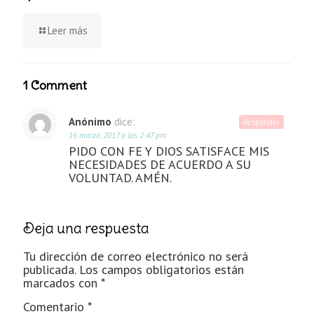
Leer más
1 Comment
Anónimo
dice:
Responder
16 marzo, 2017 a las 2:47 pm
PIDO CON FE Y DIOS SATISFACE MIS
NECESIDADES DE ACUERDO A SU
VOLUNTAD. AMÉN.
Deja una respuesta
Tu dirección de correo electrónico no será
publicada.
Los campos obligatorios están
marcados con
*
Comentario
*