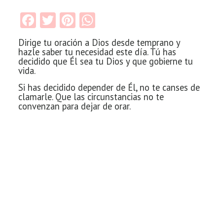
Facebook
Twitter
Pinterest
WhatsApp
Dirige tu oración a Dios desde temprano y
hazle saber tu necesidad este
día. Tú has
decidido que Él sea tu Dios y que gobierne tu
vida.
Si has
decidido depender de Él, no te canses de
clamarle. Que las circunstancias no te
convenzan para dejar de orar.