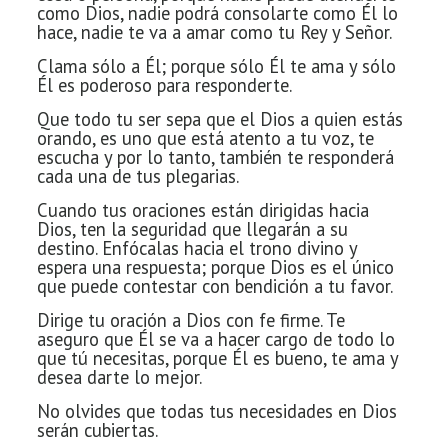
como
Dios, nadie podrá consolarte como Él lo
hace, nadie te va a amar como tu Rey y Señor.
Clama sólo a Él; porque sólo Él te ama y sólo
Él es poderoso para responderte.
Que todo tu ser sepa que el Dios a quien estás
orando, es uno que está atento a tu voz, te
escucha y por lo tanto, también te responderá
cada una de tus plegarias.
Cuando tus oraciones están dirigidas hacia
Dios, ten la seguridad que llegarán a su
destino. Enfócalas hacia el trono divino y
espera una respuesta; porque Dios es el único
que puede contestar con bendición a tu favor.
Dirige tu oración a Dios con fe firme. Te
aseguro que Él se va a hacer cargo de todo lo
que tú necesitas, porque
Él es bueno, te ama y
desea darte lo mejor.
No olvides que todas tus necesidades en Dios
serán cubiertas.