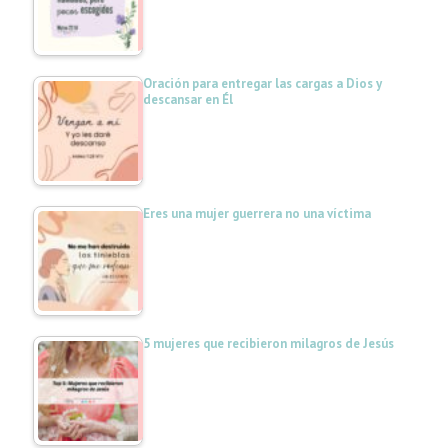
Oración para entregar las cargas a Dios y
descansar en Él
Eres una mujer guerrera no una víctima
5 mujeres que recibieron milagros de Jesús