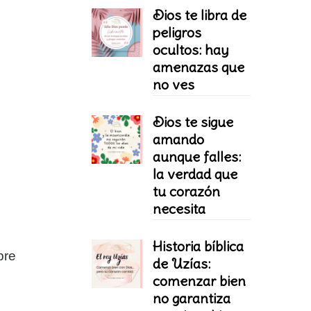
Dios te libra de
peligros
ocultos: hay
amenazas que
no ves
Dios te sigue
amando
aunque falles:
la verdad que
tu corazón
necesita
Historia bíblica
pre
de Uzías:
comenzar bien
no garantiza