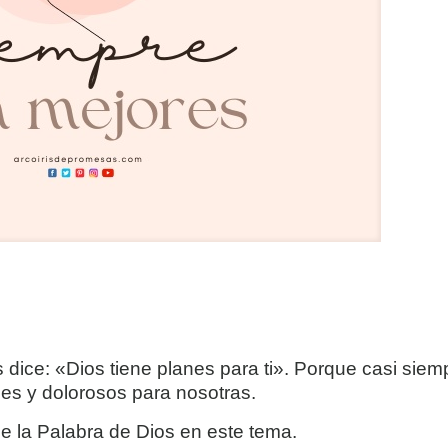
ice: «Dios tiene planes para ti». Porque casi siem
les y dolorosos para nosotras.
e la Palabra de Dios en este tema.