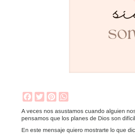
Facebook
Twitter
Pinterest
WhatsApp
A veces nos asustamos cuando alguien nos d
pensamos que los planes de Dios son difíci
En este mensaje quiero mostrarte lo que dic