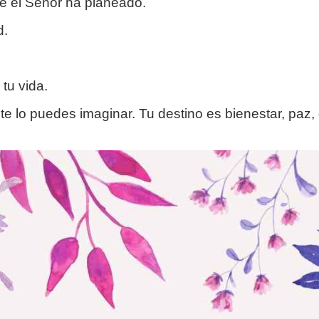
ue el Señor ha planeado.
d.
tu vida.
a te lo puedes imaginar. Tu destino es bienestar, paz,