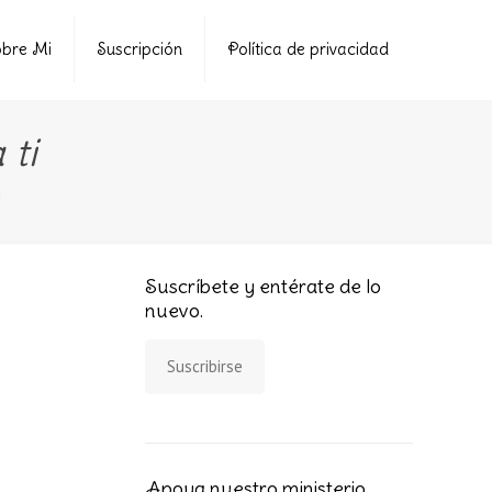
bre Mi
Suscripción
Política de privacidad
 ti
i
Suscríbete y entérate de lo
nuevo.
Suscribirse
Apoya nuestro ministerio