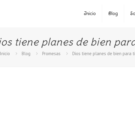
Inicio
Blog
So
os tiene planes de bien para
Inicio
Blog
Promesas
Dios tiene planes de bien para t