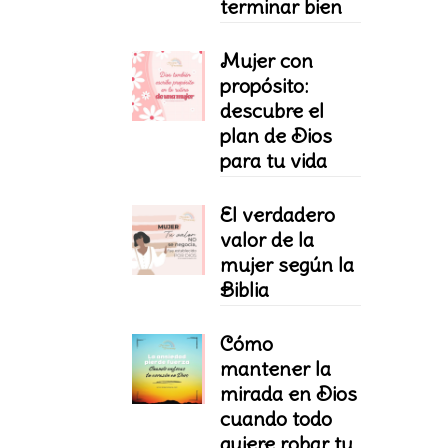
terminar bien
Mujer con
propósito:
descubre el
plan de Dios
para tu vida
El verdadero
valor de la
mujer según la
Biblia
Cómo
mantener la
mirada en Dios
cuando todo
quiere robar tu