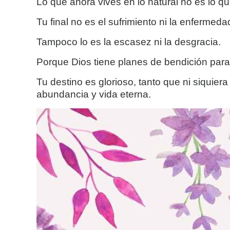
Lo que ahora vives en lo natural no es lo q
Tu final no es el sufrimiento ni la enfermeda
Tampoco lo es la escasez ni la desgracia.
Porque Dios tiene planes de bendición para 
Tu destino es glorioso, tanto que ni siquier
abundancia y vida eterna.