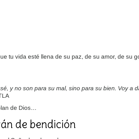
 que tu vida esté llena de su paz, de su amor, de su 
sé, y no son para su mal, sino para su bien. Voy a d
 TLA
 plan de Dios…
rán de bendición