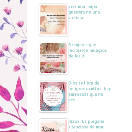
Eres una mujer
guerrera no una
víctima
5 mujeres que
recibieron milagros
de Jesús
Dios te libra de
peligros ocultos: hay
amenazas que no
ves
Rizpa: La plegaria
silenciosa de una