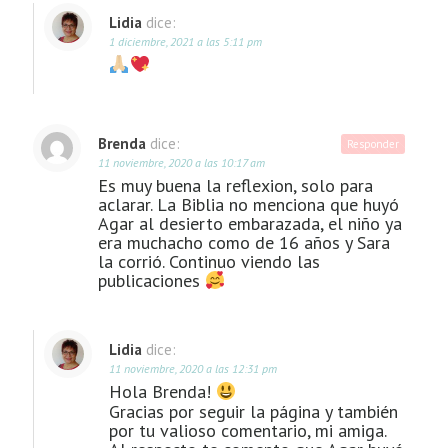
Lidia
dice:
1 diciembre, 2021 a las 5:11 pm
Brenda
dice:
Responder
11 noviembre, 2020 a las 10:17 am
Es muy buena la reflexion, solo para
aclarar. La Biblia no menciona que huyó
Agar al desierto embarazada, el niño ya
era muchacho como de 16 años y Sara
la corrió. Continuo viendo las
publicaciones
Lidia
dice:
11 noviembre, 2020 a las 12:31 pm
Hola Brenda!
Gracias por seguir la página y también
por tu valioso comentario, mi amiga.