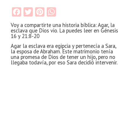
Facebook
Twitter
Pinterest
WhatsApp
Voy a compartirte una historia bíblica: Agar, la
esclava que Dios vio. La puedes leer en Génesis
16 y 21:8-20
Agar la esclava era egipcia y pertenecía a Sara,
la esposa de Abraham. Este matrimonio tenía
una promesa de Dios de tener un hijo, pero no
llegaba todavía, por eso Sara decidió intervenir.