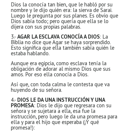
Dios la conocía tan bien, que le habló por su
nombre y le dijo quién era: la sierva de Sarai.
Luego le pregunta por sus planes. Es obvio que
Dios sabía todo; pero quería que ella se lo
dijera con sus propias palabras.
3.-
AGAR LA ESCLAVA CONOCÍA A DIOS
: La
Biblia no dice que Agar se haya sorprendido.
Esto significa que ella también sabía quién le
estaba hablando.
Aunque era egipcia, como esclava tenía la
obligación de adorar al mismo Dios que sus
amos. Por eso ella conocía a Dios.
Así que, con toda calma le contesta que va
huyendo de su señora.
4.-
DIOS LE DA UNA INSTRUCCIÓN Y UNA
PROMESA
: Dios le dijo que regresara con su
señora y se sujetara a ella, esa fue la
instrucción, pero luego le da una promesa para
ella y para el hijo que esperaba (¡Y qué
promesa!):