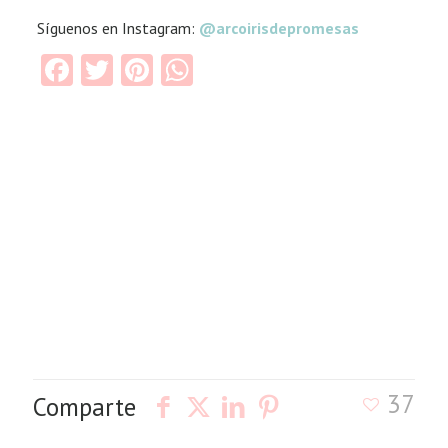
Síguenos en Instagram:
@arcoirisdepromesas
Facebook
Twitter
Pinterest
WhatsApp
37
Comparte