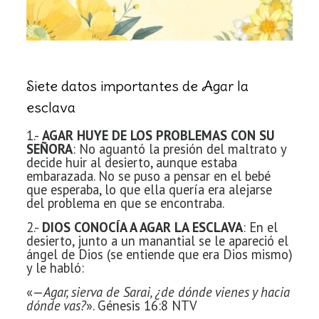
Siete datos importantes de Agar la
esclava
1.-
AGAR HUYE DE LOS PROBLEMAS CON SU
SEÑORA
: No aguantó la presión del maltrato y
decide huir al desierto, aunque estaba
embarazada. No se puso a pensar en el bebé
que esperaba, lo que ella quería era alejarse
del problema en que se encontraba.
2.-
DIOS CONOCÍA A AGAR LA ESCLAVA
: En el
desierto, junto a un manantial se le apareció el
ángel de Dios (se entiende que era Dios mismo)
y le habló:
«—
Agar, sierva de Sarai, ¿de dónde vienes y hacia
dónde vas?
». Génesis 16:8 NTV