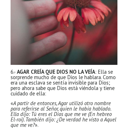
6.-
AGAR CREÍA QUE DIOS NO LA VEÍA
: Ella se
sorprende mucho de que Dios le hablara. Como
era una esclava se sentía invisible para Dios;
pero ahora sabe que Dios está viéndola y tiene
cuidado de ella:
«
A partir de entonces, Agar utilizó otro nombre
para referirse al Señor, quien le había hablado.
Ella dijo: Tú eres el Dios que me ve (En hebreo
El-roi). También dijo: ¿De verdad he visto a Aquel
que me ve?
».