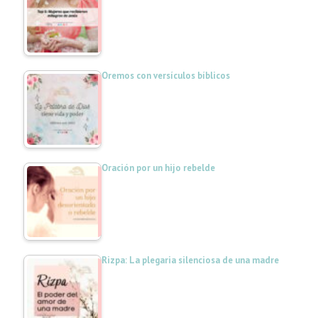
Oremos con versículos bíblicos
Oración por un hijo rebelde
Rizpa: La plegaria silenciosa de una madre