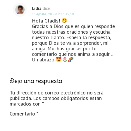
Lidia
dice:
13 agosto, 2019 a las 6:35 pm
Hola Gladis!
Gracias a Dios que es quien responde
todas nuestras oraciones y escucha
nuestro llanto. Espera la respuesta,
porque Dios te va a sorprender, mi
amiga. Muchas gracias por tu
comentario que nos anima a seguir…
Un abrazo
Deja una respuesta
Tu dirección de correo electrónico no será
publicada.
Los campos obligatorios están
marcados con
*
Comentario
*