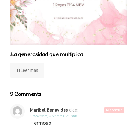
La generosidad que multiplica
Leer más
9 Comments
Maribel Benavides
dice:
Responder
1 diciembre, 2021 a las 3:59 pm
Hermoso