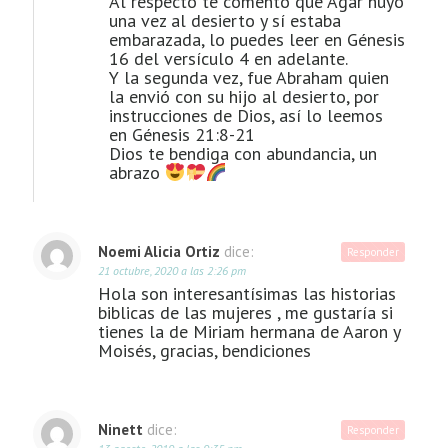
Al respecto te comento que Agar huyó
una vez al desierto y sí estaba
embarazada, lo puedes leer en Génesis
16 del versículo 4 en adelante.
Y la segunda vez, fue Abraham quien
la envió con su hijo al desierto, por
instrucciones de Dios, así lo leemos
en Génesis 21:8-21
Dios te bendiga con abundancia, un
abrazo
Noemi Alicia Ortiz
dice:
Responder
21 octubre, 2020 a las 2:26 pm
Hola son interesantísimas las historias
biblicas de las mujeres , me gustaría si
tienes la de Miriam hermana de Aaron y
Moisés, gracias, bendiciones
Ninett
dice:
Responder