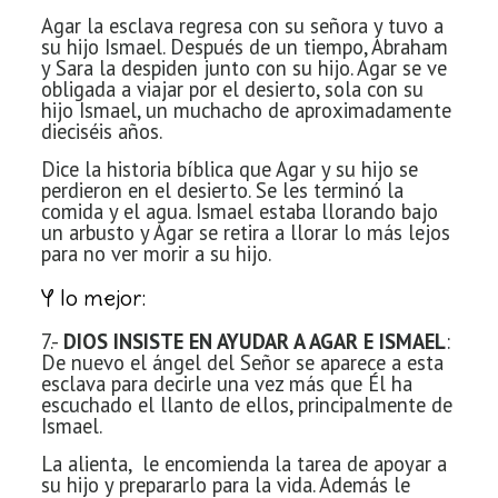
Agar la esclava regresa con su señora y tuvo a
su hijo Ismael. Después de un tiempo, Abraham
y Sara la despiden junto con su hijo. Agar se ve
obligada a viajar por el desierto, sola con su
hijo Ismael, un muchacho de aproximadamente
dieciséis años.
Dice la historia bíblica que Agar y su hijo se
perdieron en el desierto. Se les terminó la
comida y el agua. Ismael estaba llorando bajo
un arbusto y Agar se retira a llorar lo más lejos
para no ver morir a su hijo.
Y lo mejor:
7.-
DIOS INSISTE EN AYUDAR A AGAR E ISMAEL
:
De nuevo el ángel del Señor se aparece a esta
esclava para decirle una vez más que Él ha
escuchado el llanto de ellos, principalmente de
Ismael.
La alienta,
le encomienda la tarea de apoyar a
su hijo y prepararlo para la vida. Además le